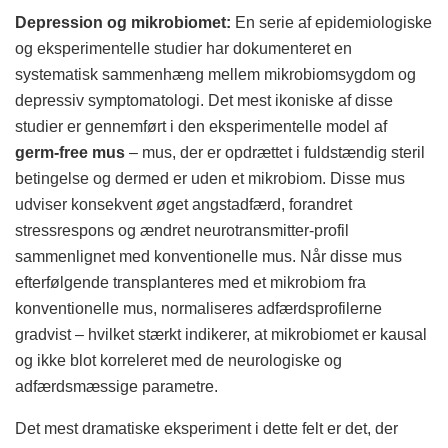
Depression og mikrobiomet:
En serie af epidemiologiske
og eksperimentelle studier har dokumenteret en
systematisk sammenhæng mellem mikrobiomsygdom og
depressiv symptomatologi. Det mest ikoniske af disse
studier er gennemført i den eksperimentelle model af
germ-free mus
– mus, der er opdrættet i fuldstændig steril
betingelse og dermed er uden et mikrobiom. Disse mus
udviser konsekvent øget angstadfærd, forandret
stressrespons og ændret neurotransmitter-profil
sammenlignet med konventionelle mus. Når disse mus
efterfølgende transplanteres med et mikrobiom fra
konventionelle mus, normaliseres adfærdsprofilerne
gradvist – hvilket stærkt indikerer, at mikrobiomet er kausal
og ikke blot korreleret med de neurologiske og
adfærdsmæssige parametre.
Det mest dramatiske eksperiment i dette felt er det, der