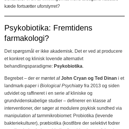
kæde fortsætter uforstyrret?
Psykobiotika: Fremtidens
farmakologi?
Det spørgsmål er ikke akademisk. Det er ved at producere
et konkret og klinisk lovende alternativt
behandlingsparadigme:
Psykobiotika
.
Begrebet – der er møntet af
John Cryan og Ted Dinan
i et
landmark-paper i
Biological Psychiatry
fra 2013 og siden
udvidet og raffineret i en serie af kliniske og
grundvidenskabelige studier – definerer en klasse af
interventioner, der søger at modulere psykisk sundhed via
manipulation af tarmmikrobiomet: Probiotika (levende
bakteriekulturer), præbiotika (kostfibre der selektivt fodrer