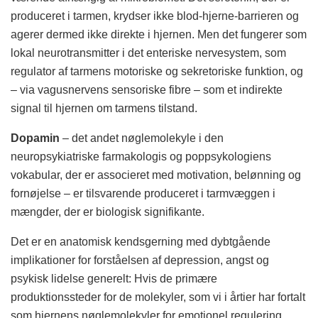
produceret i tarmen, krydser ikke blod-hjerne-barrieren og
agerer dermed ikke direkte i hjernen. Men det fungerer som
lokal neurotransmitter i det enteriske nervesystem, som
regulator af tarmens motoriske og sekretoriske funktion, og
– via vagusnervens sensoriske fibre – som et indirekte
signal til hjernen om tarmens tilstand.
Dopamin
– det andet nøglemolekyle i den
neuropsykiatriske farmakologis og poppsykologiens
vokabular, der er associeret med motivation, belønning og
fornøjelse – er tilsvarende produceret i tarmvæggen i
mængder, der er biologisk signifikante.
Det er en anatomisk kendsgerning med dybtgående
implikationer for forståelsen af depression, angst og
psykisk lidelse generelt: Hvis de primære
produktionssteder for de molekyler, som vi i årtier har fortalt
som hjernens nøglemolekyler for emotionel regulering,