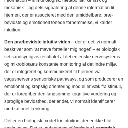
information – immunologisk, metabolisk, kemisk og
mekanisk – og dets signalering af denne information til
hjernen, der er associeret med den umiddelbare, præ-
bevidste og emotionelt tonede fornemmelse, vi kalder
intuition.
Den præbevidste intuitiv viden
– der er det, vi normalt
beskriver som “at mave fortæller mig noget” – er biologisk
set sandsynligvis resultatet af det enteriske nervesystems
og mikrobiotaets konstante monitoring af det indre miljø,
der er integreret og kommunikeret til hjernen via
vagusnervens sensoriske pathways, og som producerer en
emotionel og kropslig orientering mod eller væk fra stimuli,
der er foregriber den langsomme kognitive vurdering og
sproglige bevidsthed, der er det, vi normalt identificerer
med rationel tænkning.
Det er en biologisk model for intuition, der er ikke blot