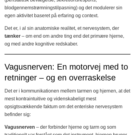
blodgennemstrømningstilpasning) og det modulerer sin
egen aktivitet baseret på erfaring og context.
Det er, i al sin anatomiske realitet, et nervesystem, der
tænker
– om end om andre ting end det primære hjerne,
og med andre kognitive redskaber.
Vagusnerven: En motorvej med to
retninger – og en overraskelse
Det er i kommunikationen mellem tarmen og hjernen, at det
mest kontraintuitive og videnskabeligt mest
opsigtsvækkende faktum om det enteriske nervesystem
befinder sig:
Vagusnerven
– der forbinder hjerne og tarm og som
traditionelt var forstået som det instrument, hjernen bruger