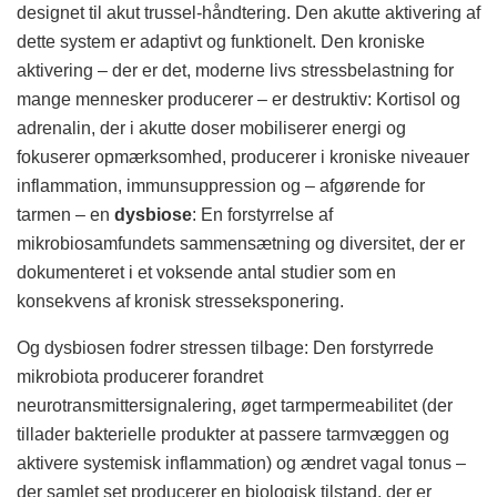
designet til akut trussel-håndtering. Den akutte aktivering af
dette system er adaptivt og funktionelt. Den kroniske
aktivering – der er det, moderne livs stressbelastning for
mange mennesker producerer – er destruktiv: Kortisol og
adrenalin, der i akutte doser mobiliserer energi og
fokuserer opmærksomhed, producerer i kroniske niveauer
inflammation, immunsuppression og – afgørende for
tarmen – en
dysbiose
: En forstyrrelse af
mikrobiosamfundets sammensætning og diversitet, der er
dokumenteret i et voksende antal studier som en
konsekvens af kronisk stresseksponering.
Og dysbiosen fodrer stressen tilbage: Den forstyrrede
mikrobiota producerer forandret
neurotransmittersignalering, øget tarmpermeabilitet (der
tillader bakterielle produkter at passere tarmvæggen og
aktivere systemisk inflammation) og ændret vagal tonus –
der samlet set producerer en biologisk tilstand, der er