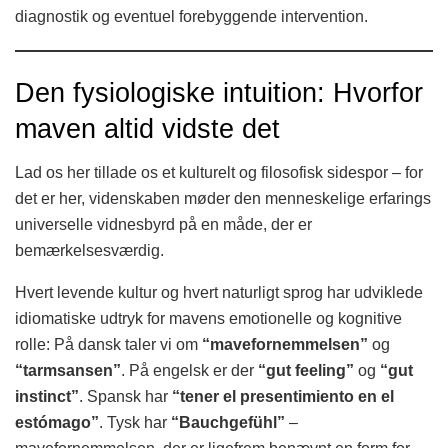
diagnostik og eventuel forebyggende intervention.
Den fysiologiske intuition: Hvorfor
maven altid vidste det
Lad os her tillade os et kulturelt og filosofisk sidespor – for
det er her, videnskaben møder den menneskelige erfarings
universelle vidnesbyrd på en måde, der er
bemærkelsesværdig.
Hvert levende kultur og hvert naturligt sprog har udviklede
idiomatiske udtryk for mavens emotionelle og kognitive
rolle: På dansk taler vi om
“mavefornemmelsen”
og
“tarmsansen”
. På engelsk er der
“gut feeling”
og
“gut
instinct”
. Spansk har
“tener el presentimiento en el
estómago”
. Tysk har
“Bauchgefühl”
–