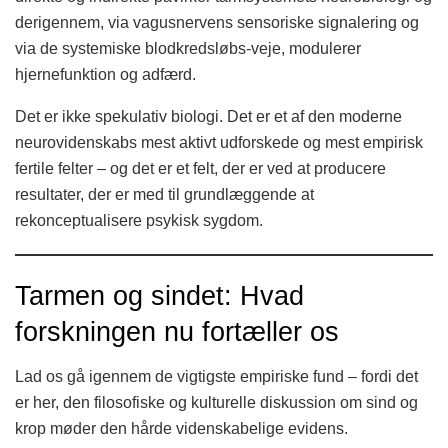
derigennem, via vagusnervens sensoriske signalering og
via de systemiske blodkredsløbs-veje, modulerer
hjernefunktion og adfærd.
Det er ikke spekulativ biologi. Det er et af den moderne
neurovidenskabs mest aktivt udforskede og mest empirisk
fertile felter – og det er et felt, der er ved at producere
resultater, der er med til grundlæggende at
rekonceptualisere psykisk sygdom.
Tarmen og sindet: Hvad
forskningen nu fortæller os
Lad os gå igennem de vigtigste empiriske fund – fordi det
er her, den filosofiske og kulturelle diskussion om sind og
krop møder den hårde videnskabelige evidens.