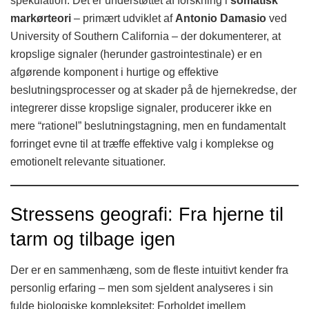
spekulation. Det er understøttet af forskning i
somatisk
markørteori
– primært udviklet af
Antonio Damasio
ved
University of Southern California – der dokumenterer, at
kropslige signaler (herunder gastrointestinale) er en
afgørende komponent i hurtige og effektive
beslutningsprocesser og at skader på de hjernekredse, der
integrerer disse kropslige signaler, producerer ikke en
mere “rationel” beslutningstagning, men en fundamentalt
forringet evne til at træffe effektive valg i komplekse og
emotionelt relevante situationer.
Stressens geografi: Fra hjerne til
tarm og tilbage igen
Der er en sammenhæng, som de fleste intuitivt kender fra
personlig erfaring – men som sjeldent analyseres i sin
fulde biologiske kompleksitet: Forholdet imellem