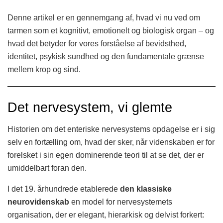
Denne artikel er en gennemgang af, hvad vi nu ved om
tarmen som et kognitivt, emotionelt og biologisk organ – og
hvad det betyder for vores forståelse af bevidsthed,
identitet, psykisk sundhed og den fundamentale grænse
mellem krop og sind.
Det nervesystem, vi glemte
Historien om det enteriske nervesystems opdagelse er i sig
selv en fortælling om, hvad der sker, når videnskaben er for
forelsket i sin egen dominerende teori til at se det, der er
umiddelbart foran den.
I det 19. århundrede etablerede
den klassiske
neurovidenskab
en model for nervesystemets
organisation, der er elegant, hierarkisk og delvist forkert: