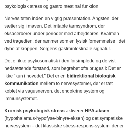
psykologisk stress og gastrointestinal funktion.
Nervøsiteten inden en vigtig præsentation. Angsten, der
sætter sig i maven. Det irritable tarmsyndrom, der
eksacerberer under perioder med arbejdspres. Kvalmen
ved tragedien, der rammer som en fysisk fornemmelse i det
dybe af kroppen. Sorgens gastrointestinale signatur.
Det er ikke psykosomatisk i den forsimplede og delvist
nedsættende forstand, som begrebet ofte bruges i: Det er
ikke “kun i hovedet.” Det er en
bidirektional biologisk
kommunikation
mellem to nervesystemer, der er tæt
koblet via vagusnerven, det endokrine system og
immunsystemet.
Kronisk psykologisk stress
aktiverer
HPA-aksen
(hypothalamus-hypofyse-binyre-aksen) og det sympatiske
nervesystem – det klassiske stress-respons-system, der er