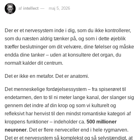
af
intellect
maj 5, 2026
Der er et nervesystem inde i dig, som du ikke kontrollerer,
som du næsten aldrig tænker på, og som i dette øjeblik
træffer beslutninger om dit velvære, dine følelser og måske
endda dine tanker – uden at konsultere det organ, du
normalt kalder dit centrum.
Det er ikke en metafor. Det er anatomi.
Det menneskelige fordøjelsessystem – fra spiserøret til
endetarmen, den to til ni meter lange kanal, der slanger sig
gennem det indre af din krop og som vi kulturelt og
refleksivt har henvist til den mindst romantiske kategori af
kroppens funktioner – indeholder ca.
500 millioner
neuroner
. Det er flere nerveceller end i hele rygmarven.
Det er et nervesystem så komplekst og så selvstændigt, at