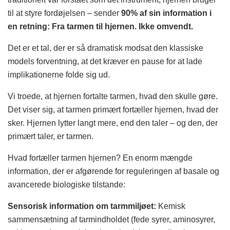
til at styre fordøjelsen – sender
90% af sin information i
en retning: Fra tarmen til hjernen. Ikke omvendt.
Det er et tal, der er så dramatisk modsat den klassiske
models forventning, at det kræver en pause for at lade
implikationerne folde sig ud.
Vi troede, at hjernen fortalte tarmen, hvad den skulle gøre.
Det viser sig, at tarmen primært fortæller hjernen, hvad der
sker. Hjernen lytter langt mere, end den taler – og den, der
primært taler, er tarmen.
Hvad fortæller tarmen hjernen? En enorm mængde
information, der er afgørende for reguleringen af basale og
avancerede biologiske tilstande:
Sensorisk information om tarmmiljøet:
Kemisk
sammensætning af tarmindholdet (fede syrer, aminosyrer,