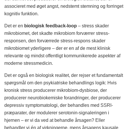
associeret med øget angst, nedstemt stemning og forringet
kognitiv funktion.
Det er en
biologisk feedback-loop
– stress skader
mikrobiomet, det skadte mikrobiom forværrer stress-
responsen, den forværrede stress-respons skader
mikrobiomet yderligere – der er en af de mest klinisk
relevante og mindst offentligt kommunikerede aspekter af
moderne stressmedicin.
Det er også en biologisk realitet, der rejser et fundamentalt
spørgsmål om den psykiatriske behandlings logik: Hvis
kronisk stress producerer mikrobiom-dysbiose, der
producerer neurobiokemiske forandringer, der producerer
depressiv symptomatologi, der behandles med SSRI-
præparater, der modulerer serotonin-signaleringen i
hjernen – er vi da ved at behandle årsagen? Eller
behandler vi én af virkningerne, mens årsagens kausale