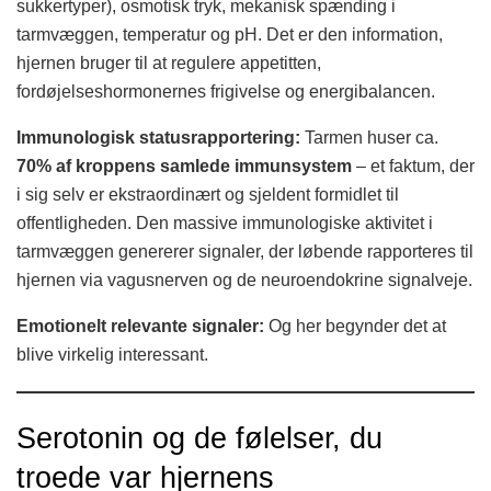
sukkertyper), osmotisk tryk, mekanisk spænding i
tarmvæggen, temperatur og pH. Det er den information,
hjernen bruger til at regulere appetitten,
fordøjelseshormonernes frigivelse og energibalancen.
Immunologisk statusrapportering:
Tarmen huser ca.
70% af kroppens samlede immunsystem
– et faktum, der
i sig selv er ekstraordinært og sjeldent formidlet til
offentligheden. Den massive immunologiske aktivitet i
tarmvæggen genererer signaler, der løbende rapporteres til
hjernen via vagusnerven og de neuroendokrine signalveje.
Emotionelt relevante signaler:
Og her begynder det at
blive virkelig interessant.
Serotonin og de følelser, du
troede var hjernens