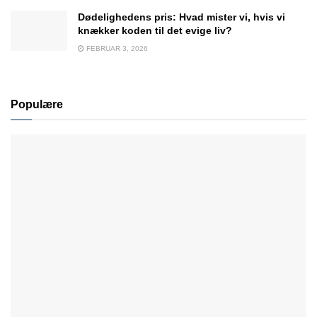
Dødelighedens pris: Hvad mister vi, hvis vi
knækker koden til det evige liv?
FEBRUAR 3, 2026
Populære