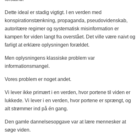
Dette ideal er stadig vigtigt. I en verden med
konspirationstænkning, propaganda, pseudovidenskab,
autoritære regimer og systematisk misinformation er
kampen for viden langt fra overstået. Det ville være naivt og
farligt at erklære oplysningen forældet.
Men oplysningens klassiske problem var
informationsmangel.
Vores problem er noget andet.
Vi lever ikke primært i en verden, hvor portene til viden er
lukkede. Vi lever i en verden, hvor portene er sprængt, og
alt strømmer ind på én gang.
Den gamle dannelsesopgave var at lære mennesker at
søge viden.