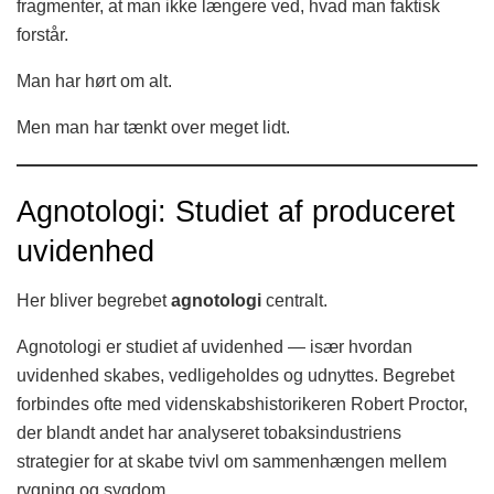
fragmenter, at man ikke længere ved, hvad man faktisk
forstår.
Man har hørt om alt.
Men man har tænkt over meget lidt.
Agnotologi: Studiet af produceret
uvidenhed
Her bliver begrebet
agnotologi
centralt.
Agnotologi er studiet af uvidenhed — især hvordan
uvidenhed skabes, vedligeholdes og udnyttes. Begrebet
forbindes ofte med videnskabshistorikeren Robert Proctor,
der blandt andet har analyseret tobaksindustriens
strategier for at skabe tvivl om sammenhængen mellem
rygning og sygdom.