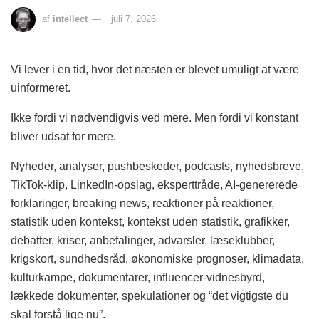
af
intellect
juli 7, 2026
Vi lever i en tid, hvor det næsten er blevet umuligt at være
uinformeret.
Ikke fordi vi nødvendigvis ved mere. Men fordi vi konstant
bliver udsat for mere.
Nyheder, analyser, pushbeskeder, podcasts, nyhedsbreve,
TikTok-klip, LinkedIn-opslag, eksperttråde, AI-genererede
forklaringer, breaking news, reaktioner på reaktioner,
statistik uden kontekst, kontekst uden statistik, grafikker,
debatter, kriser, anbefalinger, advarsler, læseklubber,
krigskort, sundhedsråd, økonomiske prognoser, klimadata,
kulturkampe, dokumentarer, influencer-vidnesbyrd,
lækkede dokumenter, spekulationer og “det vigtigste du
skal forstå lige nu”.