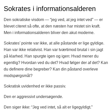
Sokrates i informationsalderen
Den sokratiske visdom — “jeg ved, at jeg intet ved” — er
blevet citeret så ofte, at den næsten har mistet sin kraft.
Men i informationsalderen bliver den akut moderne.
Sokrates’ pointe var ikke, at alle påstande er lige gyldige.
Han var ikke relativist. Han var tværtimod brutal i sin jagt
på klarhed. Han spurgte igen og igen: Hvad mener du
egentlig? Hvordan ved du det? Hvad følger der af det? Kan
du definere dine begreber? Kan din påstand overleve
modspørgsmål?
Sokratisk uvidenhed er ikke passiv.
Den er aggressivt undersøgende.
Den siger ikke: “Jeg ved intet, så alt er ligegyldigt.”