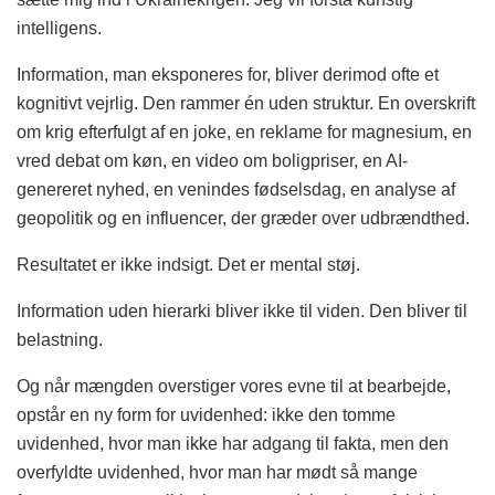
intelligens.
Information, man eksponeres for, bliver derimod ofte et
kognitivt vejrlig. Den rammer én uden struktur. En overskrift
om krig efterfulgt af en joke, en reklame for magnesium, en
vred debat om køn, en video om boligpriser, en AI-
genereret nyhed, en venindes fødselsdag, en analyse af
geopolitik og en influencer, der græder over udbrændthed.
Resultatet er ikke indsigt. Det er mental støj.
Information uden hierarki bliver ikke til viden. Den bliver til
belastning.
Og når mængden overstiger vores evne til at bearbejde,
opstår en ny form for uvidenhed: ikke den tomme
uvidenhed, hvor man ikke har adgang til fakta, men den
overfyldte uvidenhed, hvor man har mødt så mange