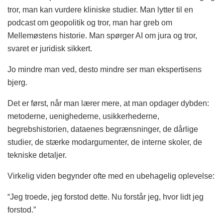
tror, man kan vurdere kliniske studier. Man lytter til en
podcast om geopolitik og tror, man har greb om
Mellemøstens historie. Man spørger AI om jura og tror,
svaret er juridisk sikkert.
Jo mindre man ved, desto mindre ser man ekspertisens
bjerg.
Det er først, når man lærer mere, at man opdager dybden:
metoderne, uenighederne, usikkerhederne,
begrebshistorien, dataenes begrænsninger, de dårlige
studier, de stærke modargumenter, de interne skoler, de
tekniske detaljer.
Virkelig viden begynder ofte med en ubehagelig oplevelse:
“Jeg troede, jeg forstod dette. Nu forstår jeg, hvor lidt jeg
forstod.”