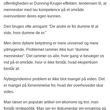
offentligheden er Dunning-Kruger-effekten: tendensen til, at
mennesker med lav kompetence på et område
overvurderer deres egen kunnen.
Den bruges ofte arrogant: “De andre er for dumme til at
vide, hvor dumme de er.”
Men dens dybere betydning er mere universel og mere
ydmygende. Problemet rammer ikke kun “dumme
mennesker”. Det rammer os alle, hver gang vi bevæger os
ind på et område, hvor vi ikke forstår, hvad ekspertisen
består af.
Nybegynderens problem er ikke blot mangel på viden. Det
er mangel på fornemmelse for, hvad der overhovedet skal
vides.
Man læser en populær artikel om økonomi og tror, man
forstår rentepolitik. Man ser en dokumentar om ernæring og