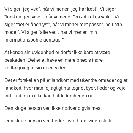
Vi siger “jeg ved”, når vi mener “jeg har læst”. Vi siger
“forskningen viser”, når vi mener “en artikel nævnte”. Vi
siger “det er åbenlyst”, når vi mener “det passer ind i min
model”. Vi siger “alle ved”, når vi mener “min
informationsboble gentager”.
At kende sin uvidenhed er derfor ikke bare at være
beskeden. Det er at have en mere præcis indre
kortlægning af sin egen viden.
Det er forskellen på et landkort med ukendte områder og et
landkort, hvor man fejlagtigt har tegnet byer, floder og veje
ind, fordi man ikke kan holde tomheden ud.
Den kloge person ved ikke nødvendigvis mest.
Den kloge person ved bedre, hvor hans viden slutter.