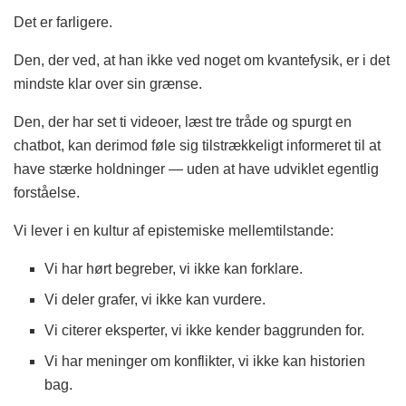
Det er farligere.
Den, der ved, at han ikke ved noget om kvantefysik, er i det
mindste klar over sin grænse.
Den, der har set ti videoer, læst tre tråde og spurgt en
chatbot, kan derimod føle sig tilstrækkeligt informeret til at
have stærke holdninger — uden at have udviklet egentlig
forståelse.
Vi lever i en kultur af epistemiske mellemtilstande:
Vi har hørt begreber, vi ikke kan forklare.
Vi deler grafer, vi ikke kan vurdere.
Vi citerer eksperter, vi ikke kender baggrunden for.
Vi har meninger om konflikter, vi ikke kan historien
bag.