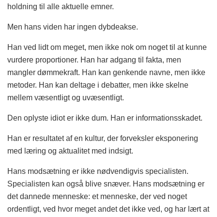
holdning til alle aktuelle emner.
Men hans viden har ingen dybdeakse.
Han ved lidt om meget, men ikke nok om noget til at kunne
vurdere proportioner. Han har adgang til fakta, men
mangler dømmekraft. Han kan genkende navne, men ikke
metoder. Han kan deltage i debatter, men ikke skelne
mellem væsentligt og uvæsentligt.
Den oplyste idiot er ikke dum. Han er informationsskadet.
Han er resultatet af en kultur, der forveksler eksponering
med læring og aktualitet med indsigt.
Hans modsætning er ikke nødvendigvis specialisten.
Specialisten kan også blive snæver. Hans modsætning er
det dannede menneske: et menneske, der ved noget
ordentligt, ved hvor meget andet det ikke ved, og har lært at