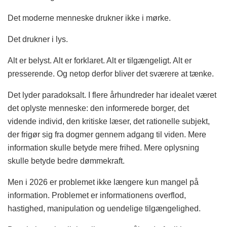
Det moderne menneske drukner ikke i mørke.
Det drukner i lys.
Alt er belyst. Alt er forklaret. Alt er tilgængeligt. Alt er
presserende. Og netop derfor bliver det sværere at tænke.
Det lyder paradoksalt. I flere århundreder har idealet været
det oplyste menneske: den informerede borger, det
vidende individ, den kritiske læser, det rationelle subjekt,
der frigør sig fra dogmer gennem adgang til viden. Mere
information skulle betyde mere frihed. Mere oplysning
skulle betyde bedre dømmekraft.
Men i 2026 er problemet ikke længere kun mangel på
information. Problemet er informationens overflod,
hastighed, manipulation og uendelige tilgængelighed.