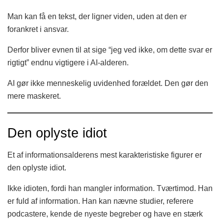
Man kan få en tekst, der ligner viden, uden at den er
forankret i ansvar.
Derfor bliver evnen til at sige “jeg ved ikke, om dette svar er
rigtigt” endnu vigtigere i AI-alderen.
AI gør ikke menneskelig uvidenhed forældet. Den gør den
mere maskeret.
Den oplyste idiot
Et af informationsalderens mest karakteristiske figurer er
den oplyste idiot.
Ikke idioten, fordi han mangler information. Tværtimod. Han
er fuld af information. Han kan nævne studier, referere
podcastere, kende de nyeste begreber og have en stærk