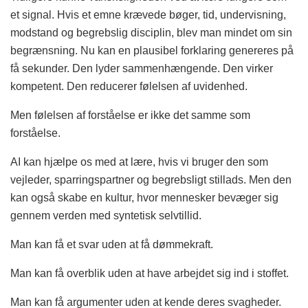
et signal. Hvis et emne krævede bøger, tid, undervisning,
modstand og begrebslig disciplin, blev man mindet om sin
begrænsning. Nu kan en plausibel forklaring genereres på
få sekunder. Den lyder sammenhængende. Den virker
kompetent. Den reducerer følelsen af uvidenhed.
Men følelsen af forståelse er ikke det samme som
forståelse.
AI kan hjælpe os med at lære, hvis vi bruger den som
vejleder, sparringspartner og begrebsligt stillads. Men den
kan også skabe en kultur, hvor mennesker bevæger sig
gennem verden med syntetisk selvtillid.
Man kan få et svar uden at få dømmekraft.
Man kan få overblik uden at have arbejdet sig ind i stoffet.
Man kan få argumenter uden at kende deres svagheder.