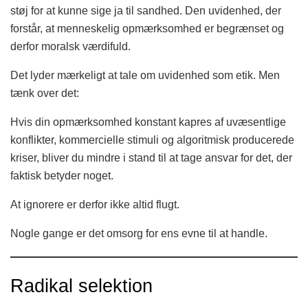
støj for at kunne sige ja til sandhed. Den uvidenhed, der
forstår, at menneskelig opmærksomhed er begrænset og
derfor moralsk værdifuld.
Det lyder mærkeligt at tale om uvidenhed som etik. Men
tænk over det:
Hvis din opmærksomhed konstant kapres af uvæsentlige
konflikter, kommercielle stimuli og algoritmisk producerede
kriser, bliver du mindre i stand til at tage ansvar for det, der
faktisk betyder noget.
At ignorere er derfor ikke altid flugt.
Nogle gange er det omsorg for ens evne til at handle.
Radikal selektion