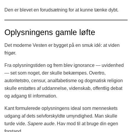
Den er blevet en forudsætning for at kunne tænke dybt.
Oplysningens gamle løfte
Det moderne Vesten er bygget på en smuk idé: at viden
frigør.
Fra oplysningstiden og frem blev ignorance — uvidenhed
— set som noget, der skulle bekæmpes. Overtro,
autoritetstro, censur, analfabetisme og dogmatisk religion
skulle erstattes af uddannelse, videnskab, offentlig debat
og adgang til information.
Kant formulerede oplysningens ideal som menneskets
udgang af dets selvforskyldte umyndighed. Man skulle
turde vide.
Sapere aude
. Hav mod til at bruge din egen
forstand.