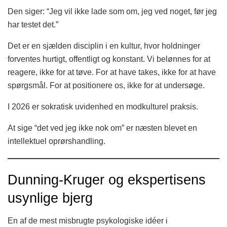
Den siger: “Jeg vil ikke lade som om, jeg ved noget, før jeg
har testet det.”
Det er en sjælden disciplin i en kultur, hvor holdninger
forventes hurtigt, offentligt og konstant. Vi belønnes for at
reagere, ikke for at tøve. For at have takes, ikke for at have
spørgsmål. For at positionere os, ikke for at undersøge.
I 2026 er sokratisk uvidenhed en modkulturel praksis.
At sige “det ved jeg ikke nok om” er næsten blevet en
intellektuel oprørshandling.
Dunning-Kruger og ekspertisens
usynlige bjerg
En af de mest misbrugte psykologiske idéer i