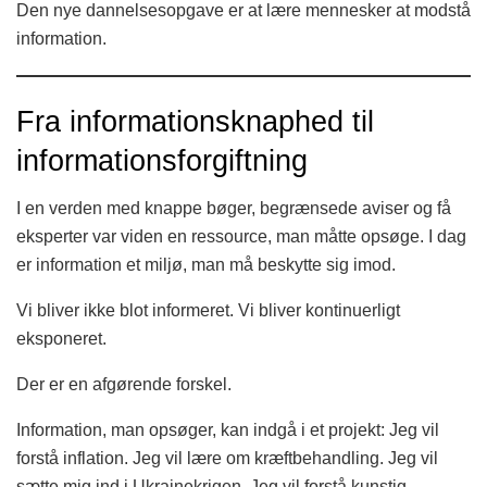
Den nye dannelsesopgave er at lære mennesker at modstå
information.
Fra informationsknaphed til
informationsforgiftning
I en verden med knappe bøger, begrænsede aviser og få
eksperter var viden en ressource, man måtte opsøge. I dag
er information et miljø, man må beskytte sig imod.
Vi bliver ikke blot informeret. Vi bliver kontinuerligt
eksponeret.
Der er en afgørende forskel.
Information, man opsøger, kan indgå i et projekt: Jeg vil
forstå inflation. Jeg vil lære om kræftbehandling. Jeg vil
sætte mig ind i Ukrainekrigen. Jeg vil forstå kunstig