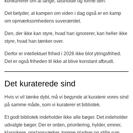
konkurrerer om at fange, fastholde og forme den.
Det betyder, at kampen om viden i dag også er en kamp
om opmærksomhedens suverænitet.
Den, der ikke kan styre, hvad han ignorerer, kan heller ikke
styre, hvad han tænker over.
Derfor er intellektuel frihed i 2026 ikke blot ytringsfrihed.
Det er også friheden til ikke at blive konstant afbrudt.
Det kuraterede sind
Hvis vi vil tænke dybt, må vi begynde at kuratere vores sind
på samme måde, som vi kuraterer et bibliotek.
Et godt bibliotek indeholder ikke alle bøger. Det indeholder
udvalgte bøger. Der er orden, prioritering, hylder, emner,
klassikere, opslagsværker, tomme pladser og stille rum.