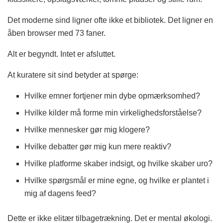
Det moderne sind ligner ofte ikke et bibliotek. Det ligner en
åben browser med 73 faner.
Alt er begyndt. Intet er afsluttet.
At kuratere sit sind betyder at spørge:
Hvilke emner fortjener min dybe opmærksomhed?
Hvilke kilder må forme min virkelighedsforståelse?
Hvilke mennesker gør mig klogere?
Hvilke debatter gør mig kun mere reaktiv?
Hvilke platforme skaber indsigt, og hvilke skaber uro?
Hvilke spørgsmål er mine egne, og hvilke er plantet i
mig af dagens feed?
Dette er ikke elitær tilbagetrækning. Det er mental økologi.