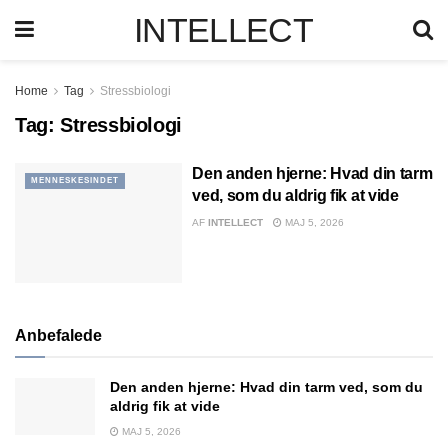
INTELLECT
Home
Tag
Stressbiologi
Tag:
Stressbiologi
Den anden hjerne: Hvad din tarm
MENNESKESINDET
ved, som du aldrig fik at vide
AF
INTELLECT
MAJ 5, 2026
Anbefalede
Den anden hjerne: Hvad din tarm ved, som du
aldrig fik at vide
MAJ 5, 2026