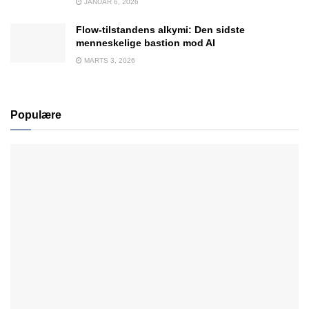
JANUAR 6, 2026
Flow-tilstandens alkymi: Den sidste
menneskelige bastion mod AI
MARTS 3, 2026
Populære