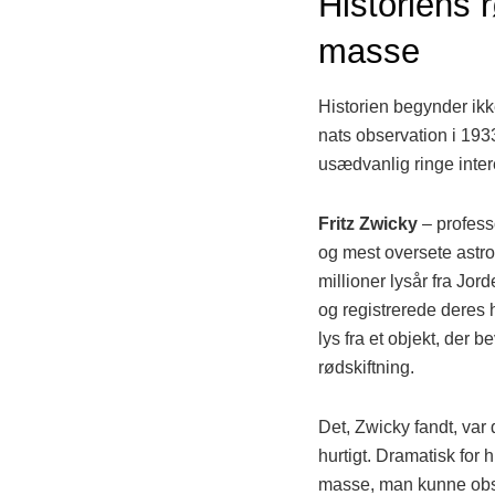
Historiens 
masse
Historien begynder ik
nats observation i 19
usædvanlig ringe inter
Fritz Zwicky
– profess
og mest oversete astro
millioner lysår fra Jo
og registrerede deres 
lys fra et objekt, der 
rødskiftning.
Det, Zwicky fandt, var
hurtigt. Dramatisk for
masse, man kunne observ