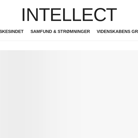
INTELLECT
SKESINDET
SAMFUND & STRØMNINGER
VIDENSKABENS G