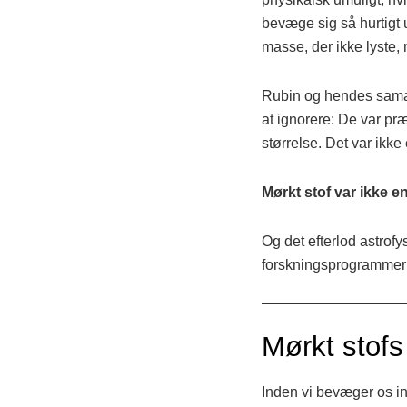
bevæge sig så hurtigt
masse, der ikke lyste,
Rubin og hendes sama
at ignorere: De var præ
størrelse. Det var ikke
Mørkt stof var ikke e
Og det efterlod astrof
forskningsprogrammer: 
Mørkt stofs
Inden vi bevæger os ind