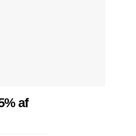
5% af