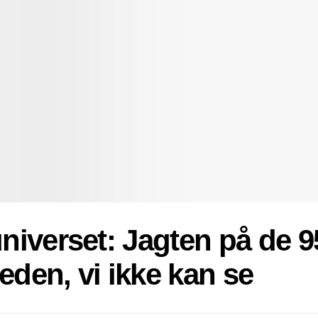
iverset: Jagten på de 9
heden, vi ikke kan se