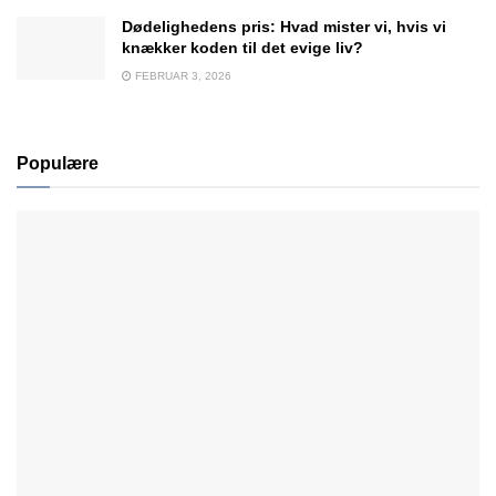
Dødelighedens pris: Hvad mister vi, hvis vi
knækker koden til det evige liv?
FEBRUAR 3, 2026
Populære