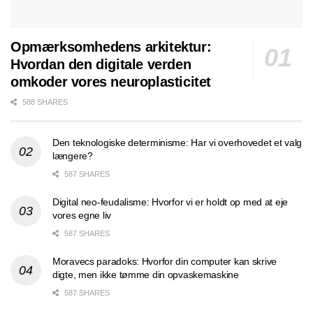
Opmærksomhedens arkitektur:
Hvordan den digitale verden
omkoder vores neuroplasticitet
588 SHARES
Den teknologiske determinisme: Har vi overhovedet et valg
længere?
587 SHARES
Digital neo-feudalisme: Hvorfor vi er holdt op med at eje
vores egne liv
587 SHARES
Moravecs paradoks: Hvorfor din computer kan skrive
digte, men ikke tømme din opvaskemaskine
587 SHARES