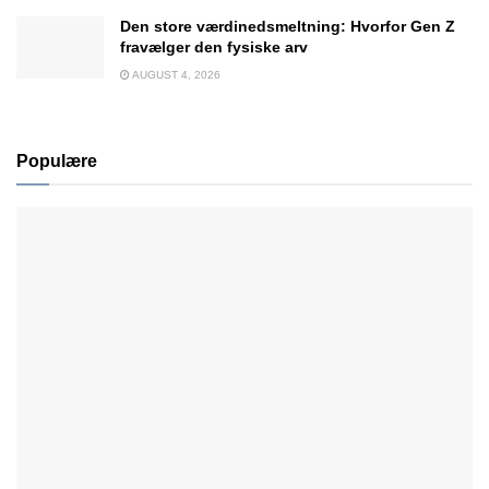
Den store værdinedsmeltning: Hvorfor Gen Z
fravælger den fysiske arv
AUGUST 4, 2026
Populære