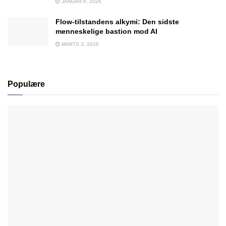
JANUAR 6, 2026
Flow-tilstandens alkymi: Den sidste
menneskelige bastion mod AI
MARTS 3, 2026
Populære