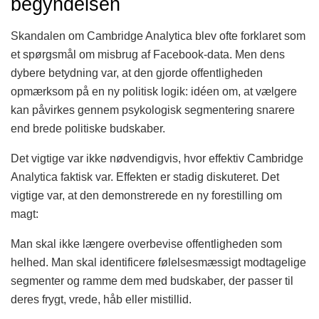
begyndelsen
Skandalen om Cambridge Analytica blev ofte forklaret som
et spørgsmål om misbrug af Facebook-data. Men dens
dybere betydning var, at den gjorde offentligheden
opmærksom på en ny politisk logik: idéen om, at vælgere
kan påvirkes gennem psykologisk segmentering snarere
end brede politiske budskaber.
Det vigtige var ikke nødvendigvis, hvor effektiv Cambridge
Analytica faktisk var. Effekten er stadig diskuteret. Det
vigtige var, at den demonstrerede en ny forestilling om
magt:
Man skal ikke længere overbevise offentligheden som
helhed. Man skal identificere følelsesmæssigt modtagelige
segmenter og ramme dem med budskaber, der passer til
deres frygt, vrede, håb eller mistillid.