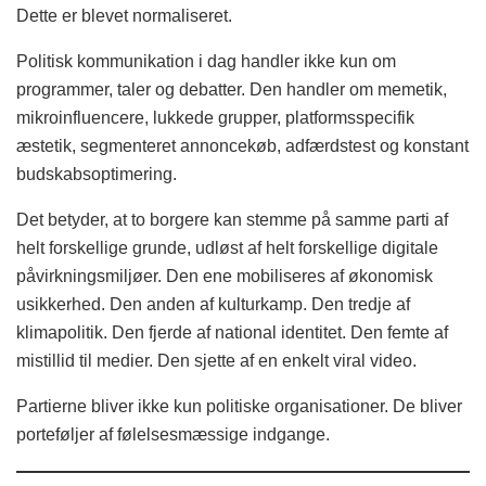
Dette er blevet normaliseret.
Politisk kommunikation i dag handler ikke kun om
programmer, taler og debatter. Den handler om memetik,
mikroinfluencere, lukkede grupper, platformsspecifik
æstetik, segmenteret annoncekøb, adfærdstest og konstant
budskabsoptimering.
Det betyder, at to borgere kan stemme på samme parti af
helt forskellige grunde, udløst af helt forskellige digitale
påvirkningsmiljøer. Den ene mobiliseres af økonomisk
usikkerhed. Den anden af kulturkamp. Den tredje af
klimapolitik. Den fjerde af national identitet. Den femte af
mistillid til medier. Den sjette af en enkelt viral video.
Partierne bliver ikke kun politiske organisationer. De bliver
porteføljer af følelsesmæssige indgange.