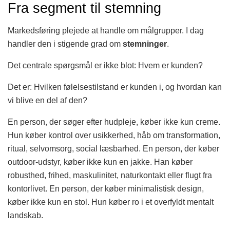
Fra segment til stemning
Markedsføring plejede at handle om målgrupper. I dag
handler den i stigende grad om
stemninger
.
Det centrale spørgsmål er ikke blot: Hvem er kunden?
Det er: Hvilken følelsestilstand er kunden i, og hvordan kan
vi blive en del af den?
En person, der søger efter hudpleje, køber ikke kun creme.
Hun køber kontrol over usikkerhed, håb om transformation,
ritual, selvomsorg, social læsbarhed. En person, der køber
outdoor-udstyr, køber ikke kun en jakke. Han køber
robusthed, frihed, maskulinitet, naturkontakt eller flugt fra
kontorlivet. En person, der køber minimalistisk design,
køber ikke kun en stol. Hun køber ro i et overfyldt mentalt
landskab.