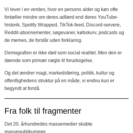
Vi lever i en verden, hvor en persons alder og køn ofte
fortæller mindre om deres adfærd end deres YouTube-
historik, Spotify Wrapped, TikTok-feed, Discord-servere,
Reddit-abonnementer, søgevaner, købskurv, podcasts og
de memes, de forstår uden forklaring.
Demografien er ikke død som social realitet. Men den er
døende som primær nøgle til forudsigelse.
Og det ændrer magt, markedsføring, politik, kultur og
offentlighedens struktur på en måde, vi endnu kun er
begyndt at forstå.
Fra folk til fragmenter
Det 20. århundredes massemedier skabte
massepublikummer.