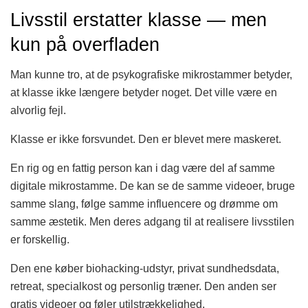
Livsstil erstatter klasse — men
kun på overfladen
Man kunne tro, at de psykografiske mikrostammer betyder,
at klasse ikke længere betyder noget. Det ville være en
alvorlig fejl.
Klasse er ikke forsvundet. Den er blevet mere maskeret.
En rig og en fattig person kan i dag være del af samme
digitale mikrostamme. De kan se de samme videoer, bruge
samme slang, følge samme influencere og drømme om
samme æstetik. Men deres adgang til at realisere livsstilen
er forskellig.
Den ene køber biohacking-udstyr, privat sundhedsdata,
retreat, specialkost og personlig træner. Den anden ser
gratis videoer og føler utilstrækkelighed.