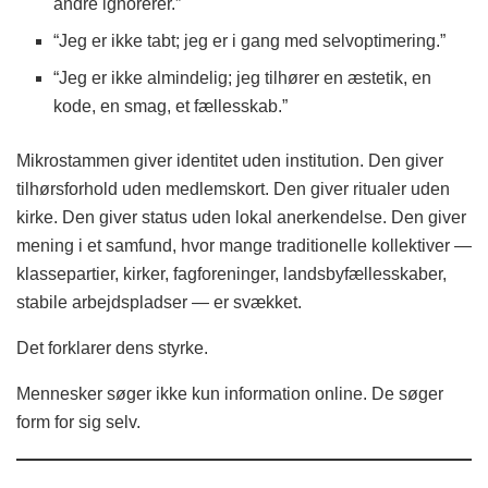
andre ignorerer.”
“Jeg er ikke tabt; jeg er i gang med selvoptimering.”
“Jeg er ikke almindelig; jeg tilhører en æstetik, en
kode, en smag, et fællesskab.”
Mikrostammen giver identitet uden institution. Den giver
tilhørsforhold uden medlemskort. Den giver ritualer uden
kirke. Den giver status uden lokal anerkendelse. Den giver
mening i et samfund, hvor mange traditionelle kollektiver —
klassepartier, kirker, fagforeninger, landsbyfællesskaber,
stabile arbejdspladser — er svækket.
Det forklarer dens styrke.
Mennesker søger ikke kun information online. De søger
form for sig selv.