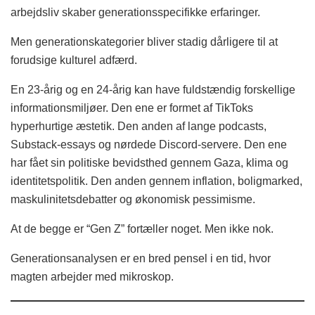
arbejdsliv skaber generationsspecifikke erfaringer.
Men generationskategorier bliver stadig dårligere til at
forudsige kulturel adfærd.
En 23-årig og en 24-årig kan have fuldstændig forskellige
informationsmiljøer. Den ene er formet af TikToks
hyperhurtige æstetik. Den anden af lange podcasts,
Substack-essays og nørdede Discord-servere. Den ene
har fået sin politiske bevidsthed gennem Gaza, klima og
identitetspolitik. Den anden gennem inflation, boligmarked,
maskulinitetsdebatter og økonomisk pessimisme.
At de begge er “Gen Z” fortæller noget. Men ikke nok.
Generationsanalysen er en bred pensel i en tid, hvor
magten arbejder med mikroskop.