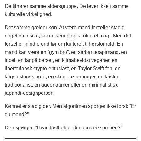
De tilhører samme aldersgruppe. De lever ikke i samme
kulturelle virkelighed.
Det samme gælder køn. At være mand fortæller stadig
noget om risiko, socialisering og strukturel magt. Men det
fortæller mindre end før om kulturelt tilhørsforhold. En
mand kan være en “gym bro”, en sårbar terapimand, en
incel, en far på barsel, en klimabevidst veganer, en
libertariansk crypto-entusiast, en Taylor Swift-fan, en
krigshistorisk nørd, en skincare-forbruger, en kristen
traditionalist, en queer gamer eller en minimalistisk
japandi-designperson.
Kønnet er stadig der. Men algoritmen spørger ikke først: “Er
du mand?”
Den spørger: “Hvad fastholder din opmærksomhed?”