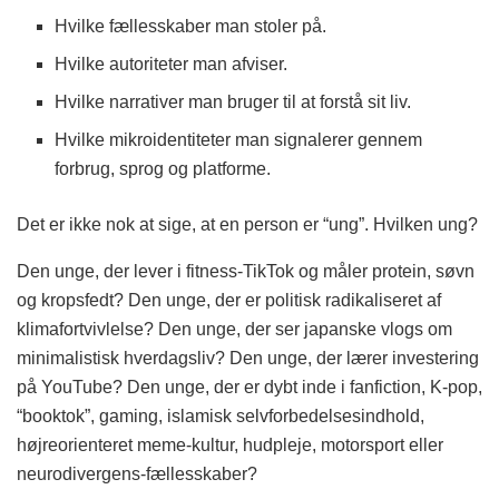
Hvilke fællesskaber man stoler på.
Hvilke autoriteter man afviser.
Hvilke narrativer man bruger til at forstå sit liv.
Hvilke mikroidentiteter man signalerer gennem
forbrug, sprog og platforme.
Det er ikke nok at sige, at en person er “ung”. Hvilken ung?
Den unge, der lever i fitness-TikTok og måler protein, søvn
og kropsfedt? Den unge, der er politisk radikaliseret af
klimafortvivlelse? Den unge, der ser japanske vlogs om
minimalistisk hverdagsliv? Den unge, der lærer investering
på YouTube? Den unge, der er dybt inde i fanfiction, K-pop,
“booktok”, gaming, islamisk selvforbedelsesindhold,
højreorienteret meme-kultur, hudpleje, motorsport eller
neurodivergens-fællesskaber?