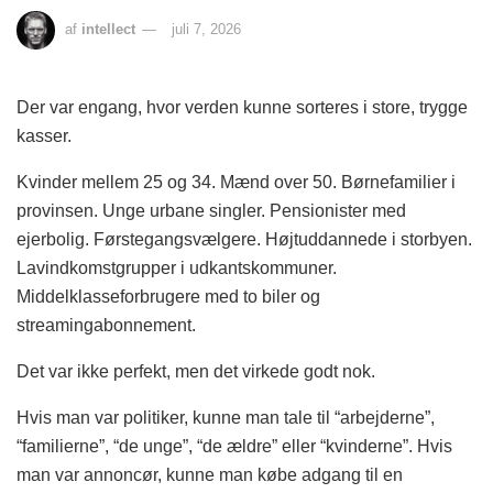
af
intellect
juli 7, 2026
Der var engang, hvor verden kunne sorteres i store, trygge
kasser.
Kvinder mellem 25 og 34. Mænd over 50. Børnefamilier i
provinsen. Unge urbane singler. Pensionister med
ejerbolig. Førstegangsvælgere. Højtuddannede i storbyen.
Lavindkomstgrupper i udkantskommuner.
Middelklasseforbrugere med to biler og
streamingabonnement.
Det var ikke perfekt, men det virkede godt nok.
Hvis man var politiker, kunne man tale til “arbejderne”,
“familierne”, “de unge”, “de ældre” eller “kvinderne”. Hvis
man var annoncør, kunne man købe adgang til en