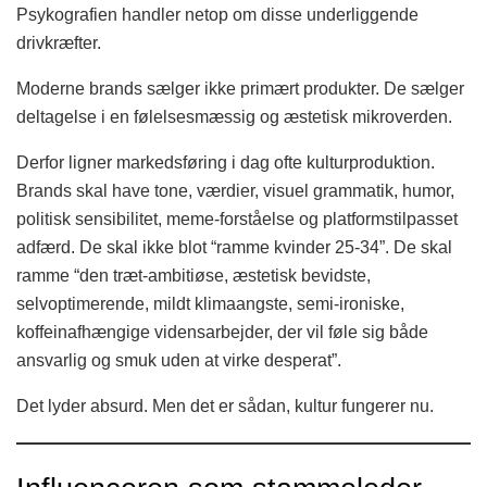
Psykografien handler netop om disse underliggende
drivkræfter.
Moderne brands sælger ikke primært produkter. De sælger
deltagelse i en følelsesmæssig og æstetisk mikroverden.
Derfor ligner markedsføring i dag ofte kulturproduktion.
Brands skal have tone, værdier, visuel grammatik, humor,
politisk sensibilitet, meme-forståelse og platformstilpasset
adfærd. De skal ikke blot “ramme kvinder 25-34”. De skal
ramme “den træt-ambitiøse, æstetisk bevidste,
selvoptimerende, mildt klimaangste, semi-ironiske,
koffeinafhængige vidensarbejder, der vil føle sig både
ansvarlig og smuk uden at virke desperat”.
Det lyder absurd. Men det er sådan, kultur fungerer nu.