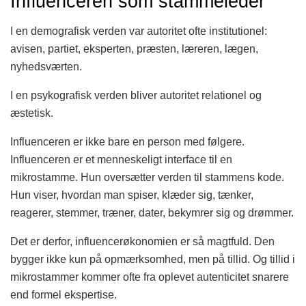
Influenceren som stammeleder
I en demografisk verden var autoritet ofte institutionel:
avisen, partiet, eksperten, præsten, læreren, lægen,
nyhedsværten.
I en psykografisk verden bliver autoritet relationel og
æstetisk.
Influenceren er ikke bare en person med følgere.
Influenceren er et menneskeligt interface til en
mikrostamme. Hun oversætter verden til stammens kode.
Hun viser, hvordan man spiser, klæder sig, tænker,
reagerer, stemmer, træner, dater, bekymrer sig og drømmer.
Det er derfor, influencerøkonomien er så magtfuld. Den
bygger ikke kun på opmærksomhed, men på tillid. Og tillid i
mikrostammer kommer ofte fra oplevet autenticitet snarere
end formel ekspertise.