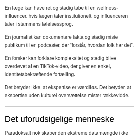
En læge kan have ret og stadig tabe til en wellness-
influencer, hvis lægen taler institutionelt, og influenceren
taler i stammens følelsessprog.
En journalist kan dokumentere fakta og stadig miste
publikum til en podcaster, der “forstår, hvordan folk har det”.
En forsker kan forklare kompleksitet og stadig blive
overdøvet af en TikTok-video, der giver en enkel,
identitetsbekræftende fortælling.
Det betyder ikke, at ekspertise er værdiløs. Det betyder, at
ekspertise uden kulturel oversættelse mister rækkevidde.
Det uforudsigelige menneske
Paradoksalt nok skaber den ekstreme datamængde ikke