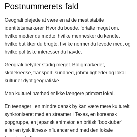
Postnummerets fald
Geografi plejede at være en af de mest stabile
identitetsmarkører. Hvor du boede, fortalte meget om,
hvilke medier du mødte, hvilke mennesker du kendte,
hvilke butikker du brugte, hvilke normer du levede med, og
hvilke politiske interesser du havde.
Geografi betyder stadig meget. Boligmarkedet,
skolekredse, transport, sundhed, jobmuligheder og lokal
kultur er dybt geografiske.
Men kulturel nærhed er ikke længere primært lokal.
En teenager i en mindre dansk by kan være mere kulturelt
synkroniseret med en streamer i Texas, en koreansk
popgruppe, en japansk animator, en britisk “booktuber”
eller en tysk fitness-influencer end med den lokale