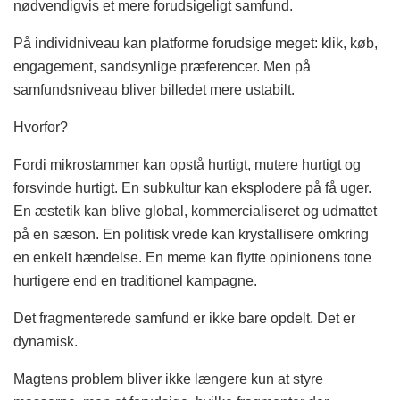
nødvendigvis et mere forudsigeligt samfund.
På individniveau kan platforme forudsige meget: klik, køb,
engagement, sandsynlige præferencer. Men på
samfundsniveau bliver billedet mere ustabilt.
Hvorfor?
Fordi mikrostammer kan opstå hurtigt, mutere hurtigt og
forsvinde hurtigt. En subkultur kan eksplodere på få uger.
En æstetik kan blive global, kommercialiseret og udmattet
på en sæson. En politisk vrede kan krystallisere omkring
en enkelt hændelse. En meme kan flytte opinionens tone
hurtigere end en traditionel kampagne.
Det fragmenterede samfund er ikke bare opdelt. Det er
dynamisk.
Magtens problem bliver ikke længere kun at styre