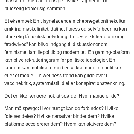
masserne, men at forudsige, hvilke fragmenter der
pludselig kobler sig sammen.
Et eksempel: En tilsyneladende nichepræget onlinekultur
omkring maskulinitet, dating, fitness og selvforbedring kan
pludselig få politisk betydning. En æstetisk trend omkring
“tradwives” kan blive indgang til diskussioner om
feminisme, familiepolitik og modernitet. En gaming-platform
kan blive rekrutteringsrum for politiske ideologier. En
fandom kan mobilisere mod en virksomhed, en politiker
eller et medie. En wellness-trend kan glide over i
vaccinekritik, systemmistillid eller konspirationstænkning.
Det er ikke længere nok at spørge: Hvor mange er de?
Man må spørge: Hvor hurtigt kan de forbindes? Hvilke
følelser deles? Hvilke narrativer binder dem? Hvilke
platforme accelererer dem? Hvem kan aktivere dem?