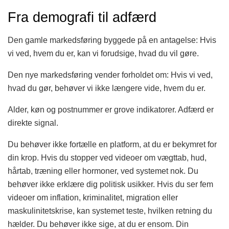
Fra demografi til adfærd
Den gamle markedsføring byggede på en antagelse: Hvis
vi ved, hvem du er, kan vi forudsige, hvad du vil gøre.
Den nye markedsføring vender forholdet om: Hvis vi ved,
hvad du gør, behøver vi ikke længere vide, hvem du er.
Alder, køn og postnummer er grove indikatorer. Adfærd er
direkte signal.
Du behøver ikke fortælle en platform, at du er bekymret for
din krop. Hvis du stopper ved videoer om vægttab, hud,
hårtab, træning eller hormoner, ved systemet nok. Du
behøver ikke erklære dig politisk usikker. Hvis du ser fem
videoer om inflation, kriminalitet, migration eller
maskulinitetskrise, kan systemet teste, hvilken retning du
hælder. Du behøver ikke sige, at du er ensom. Din