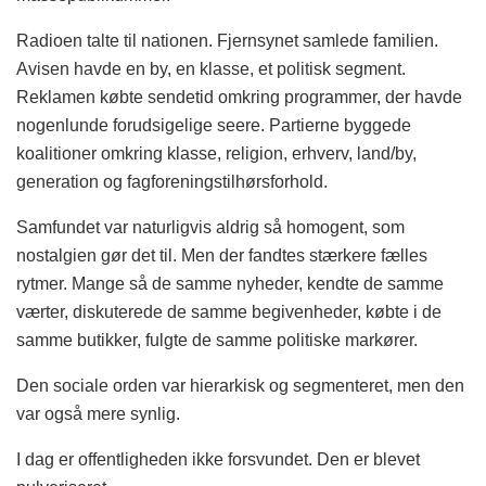
Radioen talte til nationen. Fjernsynet samlede familien.
Avisen havde en by, en klasse, et politisk segment.
Reklamen købte sendetid omkring programmer, der havde
nogenlunde forudsigelige seere. Partierne byggede
koalitioner omkring klasse, religion, erhverv, land/by,
generation og fagforeningstilhørsforhold.
Samfundet var naturligvis aldrig så homogent, som
nostalgien gør det til. Men der fandtes stærkere fælles
rytmer. Mange så de samme nyheder, kendte de samme
værter, diskuterede de samme begivenheder, købte i de
samme butikker, fulgte de samme politiske markører.
Den sociale orden var hierarkisk og segmenteret, men den
var også mere synlig.
I dag er offentligheden ikke forsvundet. Den er blevet