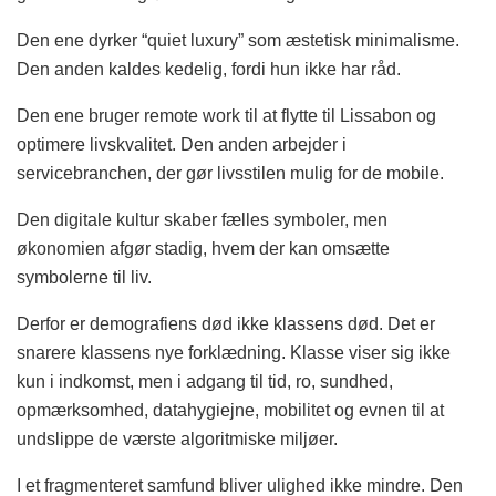
Den ene dyrker “quiet luxury” som æstetisk minimalisme.
Den anden kaldes kedelig, fordi hun ikke har råd.
Den ene bruger remote work til at flytte til Lissabon og
optimere livskvalitet. Den anden arbejder i
servicebranchen, der gør livsstilen mulig for de mobile.
Den digitale kultur skaber fælles symboler, men
økonomien afgør stadig, hvem der kan omsætte
symbolerne til liv.
Derfor er demografiens død ikke klassens død. Det er
snarere klassens nye forklædning. Klasse viser sig ikke
kun i indkomst, men i adgang til tid, ro, sundhed,
opmærksomhed, datahygiejne, mobilitet og evnen til at
undslippe de værste algoritmiske miljøer.
I et fragmenteret samfund bliver ulighed ikke mindre. Den