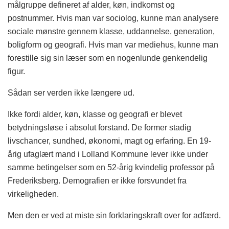
målgruppe defineret af alder, køn, indkomst og
postnummer. Hvis man var sociolog, kunne man analysere
sociale mønstre gennem klasse, uddannelse, generation,
boligform og geografi. Hvis man var mediehus, kunne man
forestille sig sin læser som en nogenlunde genkendelig
figur.
Sådan ser verden ikke længere ud.
Ikke fordi alder, køn, klasse og geografi er blevet
betydningsløse i absolut forstand. De former stadig
livschancer, sundhed, økonomi, magt og erfaring. En 19-
årig ufaglært mand i Lolland Kommune lever ikke under
samme betingelser som en 52-årig kvindelig professor på
Frederiksberg. Demografien er ikke forsvundet fra
virkeligheden.
Men den er ved at miste sin forklaringskraft over for adfærd.