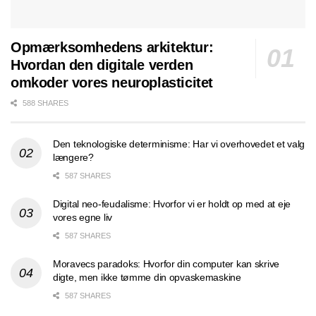
Opmærksomhedens arkitektur:
Hvordan den digitale verden
omkoder vores neuroplasticitet
588 SHARES
Den teknologiske determinisme: Har vi overhovedet et valg
længere?
587 SHARES
Digital neo-feudalisme: Hvorfor vi er holdt op med at eje
vores egne liv
587 SHARES
Moravecs paradoks: Hvorfor din computer kan skrive
digte, men ikke tømme din opvaskemaskine
587 SHARES