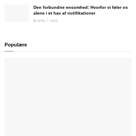
Den forbundne ensomhed: Hvorfor vi føler os
alene i et hav af notifikationer
APRIL 7, 2026
Populære