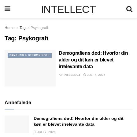
INTELLECT
Home
Tag
Psykografi
Tag:
Psykografi
Demografiens død: Hvorfor din
SAMFUND & STRØMNINGER
alder og dit køn er blevet
irrelevante data
AF
INTELLECT
JULI 7, 2026
Anbefalede
Demografiens død: Hvorfor din alder og dit
køn er blevet irrelevante data
JULI 7, 2026