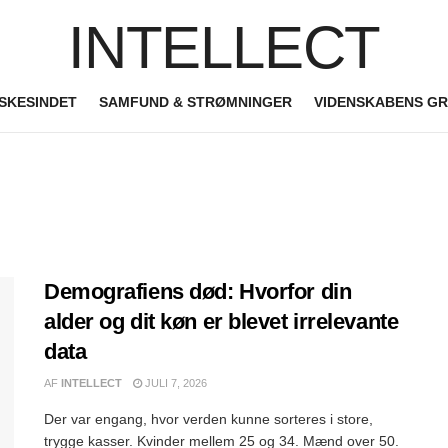
INTELLECT
SKESINDET
SAMFUND & STRØMNINGER
VIDENSKABENS G
Demografiens død: Hvorfor din
alder og dit køn er blevet irrelevante
data
AF
INTELLECT
JULI 7, 2026
Der var engang, hvor verden kunne sorteres i store,
trygge kasser. Kvinder mellem 25 og 34. Mænd over 50.