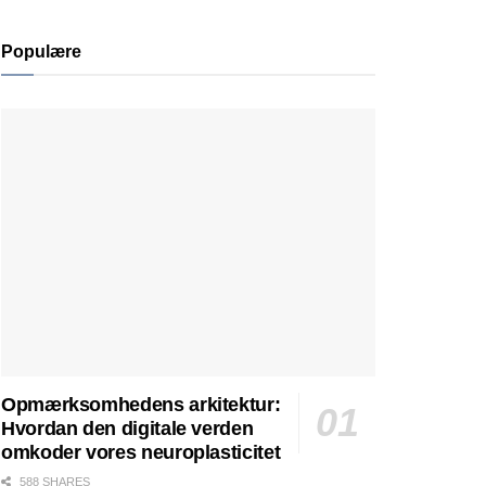
Populære
Opmærksomhedens arkitektur:
Hvordan den digitale verden
omkoder vores neuroplasticitet
588 SHARES