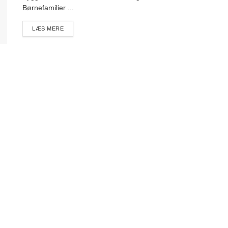
Børnefamilier ...
DETAILS
LÆS MERE