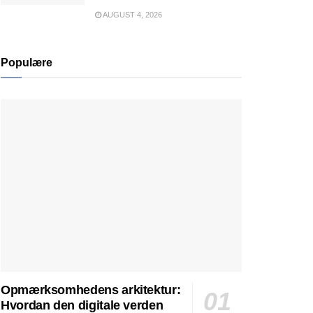
AUGUST 4, 2026
Populære
Opmærksomhedens arkitektur:
Hvordan den digitale verden