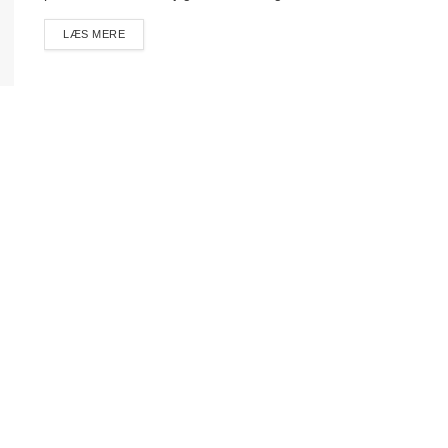
DETAILS
LÆS MERE