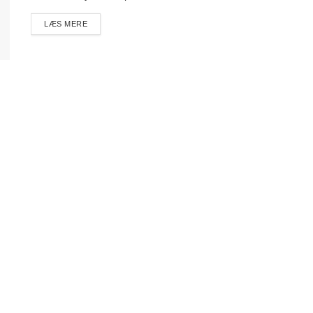
DETAILS
LÆS MERE