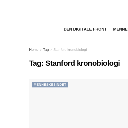
DEN DIGITALE FRONT
MENNE
Home
Tag
Stanford kronobiologi
Tag:
Stanford kronobiologi
MENNESKESINDET