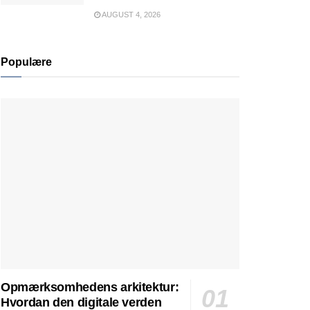
AUGUST 4, 2026
Populære
Opmærksomhedens arkitektur:
Hvordan den digitale verden