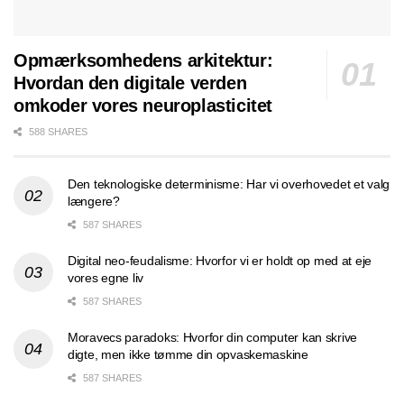
Opmærksomhedens arkitektur:
Hvordan den digitale verden
omkoder vores neuroplasticitet
588 SHARES
Den teknologiske determinisme: Har vi overhovedet et valg
længere?
587 SHARES
Digital neo-feudalisme: Hvorfor vi er holdt op med at eje
vores egne liv
587 SHARES
Moravecs paradoks: Hvorfor din computer kan skrive
digte, men ikke tømme din opvaskemaskine
587 SHARES