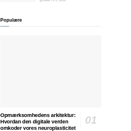
MARTS 3, 2026
Populære
Opmærksomhedens arkitektur:
Hvordan den digitale verden
omkoder vores neuroplasticitet