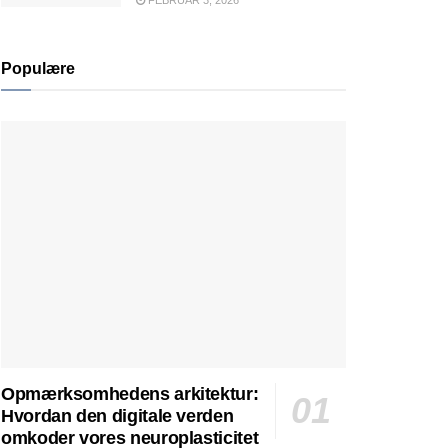
FEBRUAR 3, 2026
Populære
Opmærksomhedens arkitektur:
Hvordan den digitale verden
omkoder vores neuroplasticitet