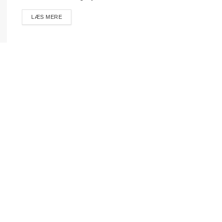
DETAILS
LÆS MERE