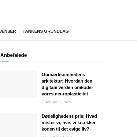
RÆNSER
TANKENS GRUNDLAG
Anbefalede
Opmærksomhedens
arkitektur: Hvordan den
digitale verden omkoder
vores neuroplasticitet
JANUAR 6, 2026
Dødelighedens pris: Hvad
mister vi, hvis vi knækker
koden til det evige liv?