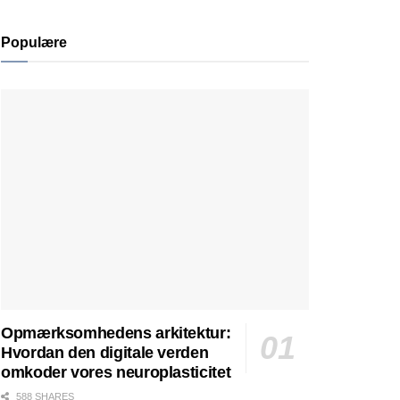
Populære
Opmærksomhedens arkitektur:
Hvordan den digitale verden
omkoder vores neuroplasticitet
588 SHARES