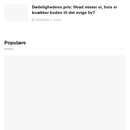
Dødelighedens pris: Hvad mister vi, hvis vi
knækker koden til det evige liv?
FEBRUAR 3, 2026
Populære