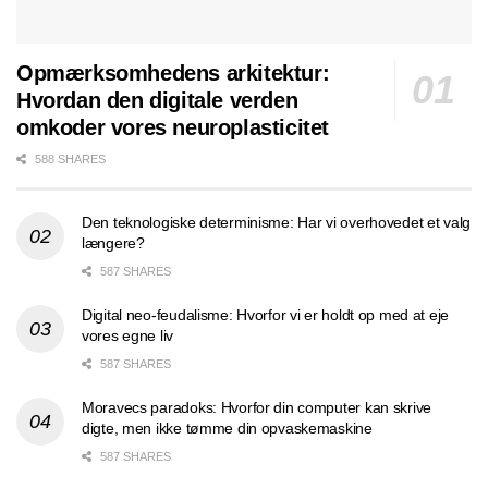
Opmærksomhedens arkitektur:
Hvordan den digitale verden
omkoder vores neuroplasticitet
588 SHARES
Den teknologiske determinisme: Har vi overhovedet et valg
længere?
587 SHARES
Digital neo-feudalisme: Hvorfor vi er holdt op med at eje
vores egne liv
587 SHARES
Moravecs paradoks: Hvorfor din computer kan skrive
digte, men ikke tømme din opvaskemaskine
587 SHARES