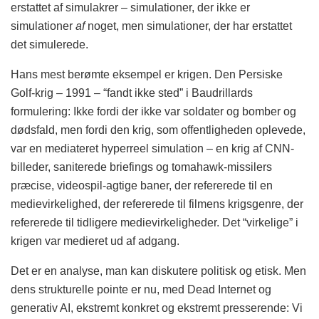
erstattet af simulakrer – simulationer, der ikke er
simulationer
af
noget, men simulationer, der har erstattet
det simulerede.
Hans mest berømte eksempel er krigen. Den Persiske
Golf-krig – 1991 – “fandt ikke sted” i Baudrillards
formulering: Ikke fordi der ikke var soldater og bomber og
dødsfald, men fordi den krig, som offentligheden oplevede,
var en mediateret hyperreel simulation – en krig af CNN-
billeder, saniterede briefings og tomahawk-missilers
præcise, videospil-agtige baner, der refererede til en
medievirkelighed, der refererede til filmens krigsgenre, der
refererede til tidligere medievirkeligheder. Det “virkelige” i
krigen var medieret ud af adgang.
Det er en analyse, man kan diskutere politisk og etisk. Men
dens strukturelle pointe er nu, med Dead Internet og
generativ AI, ekstremt konkret og ekstremt presserende: Vi