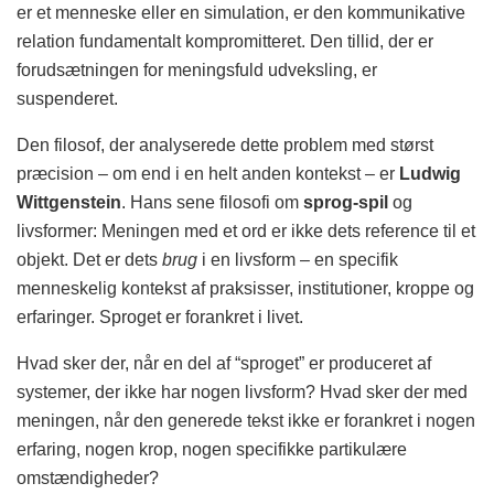
er et menneske eller en simulation, er den kommunikative
relation fundamentalt kompromitteret. Den tillid, der er
forudsætningen for meningsfuld udveksling, er
suspenderet.
Den filosof, der analyserede dette problem med størst
præcision – om end i en helt anden kontekst – er
Ludwig
Wittgenstein
. Hans sene filosofi om
sprog-spil
og
livsformer: Meningen med et ord er ikke dets reference til et
objekt. Det er dets
brug
i en livsform – en specifik
menneskelig kontekst af praksisser, institutioner, kroppe og
erfaringer. Sproget er forankret i livet.
Hvad sker der, når en del af “sproget” er produceret af
systemer, der ikke har nogen livsform? Hvad sker der med
meningen, når den generede tekst ikke er forankret i nogen
erfaring, nogen krop, nogen specifikke partikulære
omstændigheder?