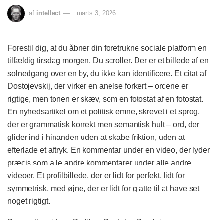
af
intellect
marts 3, 2026
Forestil dig, at du åbner din foretrukne sociale platform en
tilfældig tirsdag morgen. Du scroller. Der er et billede af en
solnedgang over en by, du ikke kan identificere. Et citat af
Dostojevskij, der virker en anelse forkert – ordene er
rigtige, men tonen er skæv, som en fotostat af en fotostat.
En nyhedsartikel om et politisk emne, skrevet i et sprog,
der er grammatisk korrekt men semantisk hult – ord, der
glider ind i hinanden uden at skabe friktion, uden at
efterlade et aftryk. En kommentar under en video, der lyder
præcis som alle andre kommentarer under alle andre
videoer. Et profilbillede, der er lidt for perfekt, lidt for
symmetrisk, med øjne, der er lidt for glatte til at have set
noget rigtigt.