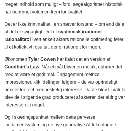
meget indhold som muligt – fordi søgealgoritmer historisk
har belønnet volumen frem for kvalitet.
Det er ikke kriminalitet i en snæver forstand – om end dele
af det er svigagtigt. Det er
systemisk irrationel
rationalitet
: Hvert enkelt aktørs rationelle optimering fører
til et kollektivt resultat, der er rationelt for ingen.
Økonomen
Tyler Cowen
har kaldt det en version af
Goodhart’s Law
: Når et mål bliver en metrik, ophører det
med at være et godt mål. Engagement-metrics,
impressioner, klik, delinger, følgere – de var oprindeligt
proxier for reel menneskelig interesse. Da de blev til valuta,
blev de i stigende grad produceret af aktører, der aldrig var
interesseret i noget.
Og i skæringspunktet mellem dette perverse
incitamentsystem og de nye generative AI-teknologiers