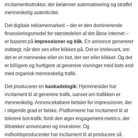
incitamentsstruktur, der belønner automatisering og straffet
menneskelig autenticitet.
Det digitale reklamemarked – der er den dominerende
finansieringsmodel for størstedelen af det åbne internet –
er baseret på
impressioner og klik
. En annonce genererer
indtægt, når den ses eller klikkes på. Det er irrelevant, om
det er et menneske eller en bot, der ser eller klikker. Og det
er billigere og hurtigere at generere visninger med bots end
med organisk menneskelig trafik.
Det producerer en
kaskadelogik
: Hjemmesider har
incitament til at generere trafik, uanset om trafikken er
menneskelig. Annoncekøbere betaler for impressioner, der
i stigende grad er falske. Platformene har incitament til at
tolerere bot-trafik, fordi den øger engagement-metrics, der
tiltrækker annoncører og investorer. Og
indholdsproducenter har incitament til at producere så