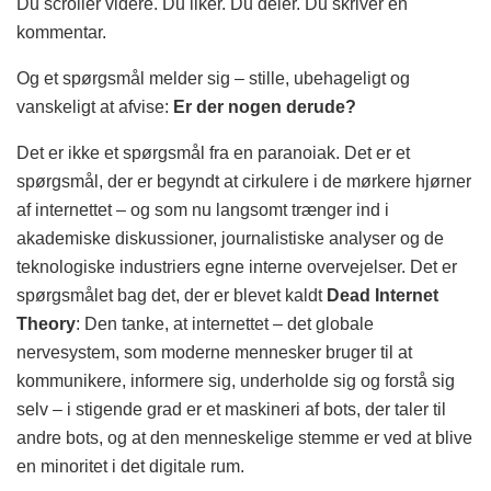
Du scroller videre. Du liker. Du deler. Du skriver en
kommentar.
Og et spørgsmål melder sig – stille, ubehageligt og
vanskeligt at afvise:
Er der nogen derude?
Det er ikke et spørgsmål fra en paranoiak. Det er et
spørgsmål, der er begyndt at cirkulere i de mørkere hjørner
af internettet – og som nu langsomt trænger ind i
akademiske diskussioner, journalistiske analyser og de
teknologiske industriers egne interne overvejelser. Det er
spørgsmålet bag det, der er blevet kaldt
Dead Internet
Theory
: Den tanke, at internettet – det globale
nervesystem, som moderne mennesker bruger til at
kommunikere, informere sig, underholde sig og forstå sig
selv – i stigende grad er et maskineri af bots, der taler til
andre bots, og at den menneskelige stemme er ved at blive
en minoritet i det digitale rum.