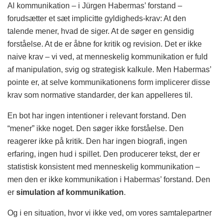
Al kommunikation – i Jürgen Habermas’ forstand –
forudsætter et sæt implicitte gyldigheds-krav: At den
talende mener, hvad de siger. At de søger en gensidig
forståelse. At de er åbne for kritik og revision. Det er ikke
naive krav – vi ved, at menneskelig kommunikation er fuld
af manipulation, svig og strategisk kalkule. Men Habermas’
pointe er, at selve kommunikationens form implicerer disse
krav som normative standarder, der kan appelleres til.
En bot har ingen intentioner i relevant forstand. Den
“mener” ikke noget. Den søger ikke forståelse. Den
reagerer ikke på kritik. Den har ingen biografi, ingen
erfaring, ingen hud i spillet. Den producerer tekst, der er
statistisk konsistent med menneskelig kommunikation –
men den er ikke kommunikation i Habermas’ forstand. Den
er
simulation af kommunikation
.
Og i en situation, hvor vi ikke ved, om vores samtalepartner