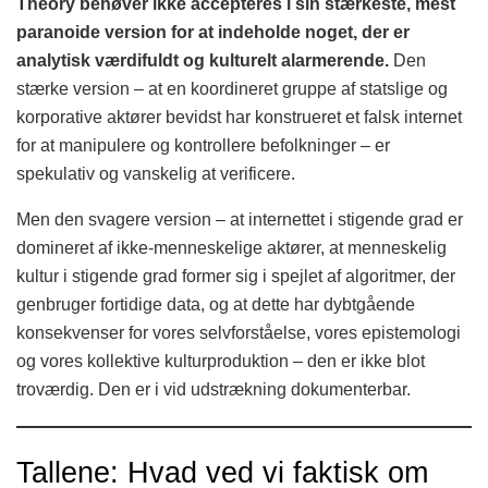
Theory behøver ikke accepteres i sin stærkeste, mest
paranoide version for at indeholde noget, der er
analytisk værdifuldt og kulturelt alarmerende.
Den
stærke version – at en koordineret gruppe af statslige og
korporative aktører bevidst har konstrueret et falsk internet
for at manipulere og kontrollere befolkninger – er
spekulativ og vanskelig at verificere.
Men den svagere version – at internettet i stigende grad er
domineret af ikke-menneskelige aktører, at menneskelig
kultur i stigende grad former sig i spejlet af algoritmer, der
genbruger fortidige data, og at dette har dybtgående
konsekvenser for vores selvforståelse, vores epistemologi
og vores kollektive kulturproduktion – den er ikke blot
troværdig. Den er i vid udstrækning dokumenterbar.
Tallene: Hvad ved vi faktisk om