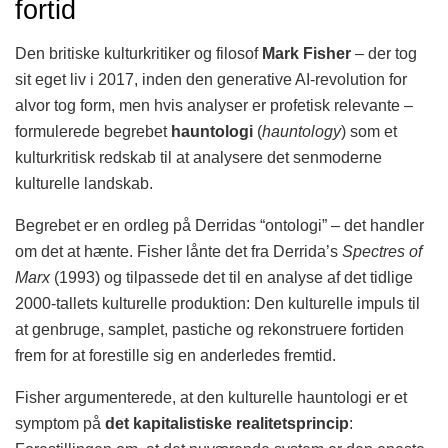
fortid
Den britiske kulturkritiker og filosof
Mark Fisher
– der tog
sit eget liv i 2017, inden den generative AI-revolution for
alvor tog form, men hvis analyser er profetisk relevante –
formulerede begrebet
hauntologi
(
hauntology
) som et
kulturkritisk redskab til at analysere det senmoderne
kulturelle landskab.
Begrebet er en ordleg på Derridas “ontologi” – det handler
om det at hænte. Fisher lånte det fra Derrida’s
Spectres of
Marx
(1993) og tilpassede det til en analyse af det tidlige
2000-tallets kulturelle produktion: Den kulturelle impuls til
at genbruge, samplet, pastiche og rekonstruere fortiden
frem for at forestille sig en anderledes fremtid.
Fisher argumenterede, at den kulturelle hauntologi er et
symptom på
det kapitalistiske realitetsprincip
: