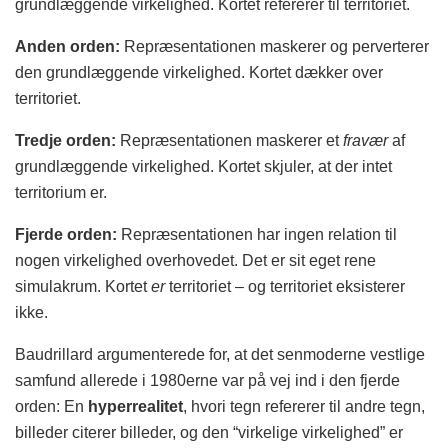
grundlæggende virkelighed. Kortet refererer til territoriet.
Anden orden:
Repræsentationen maskerer og perverterer
den grundlæggende virkelighed. Kortet dækker over
territoriet.
Tredje orden:
Repræsentationen maskerer et
fravær
af
grundlæggende virkelighed. Kortet skjuler, at der intet
territorium er.
Fjerde orden:
Repræsentationen har ingen relation til
nogen virkelighed overhovedet. Det er sit eget rene
simulakrum. Kortet
er
territoriet – og territoriet eksisterer
ikke.
Baudrillard argumenterede for, at det senmoderne vestlige
samfund allerede i 1980erne var på vej ind i den fjerde
orden: En
hyperrealitet
, hvori tegn refererer til andre tegn,
billeder citerer billeder, og den “virkelige virkelighed” er