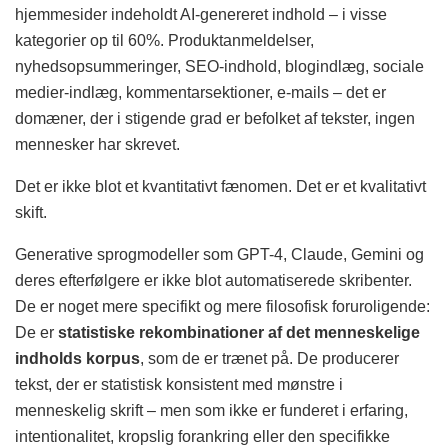
hjemmesider indeholdt AI-genereret indhold – i visse
kategorier op til 60%. Produktanmeldelser,
nyhedsopsummeringer, SEO-indhold, blogindlæg, sociale
medier-indlæg, kommentarsektioner, e-mails – det er
domæner, der i stigende grad er befolket af tekster, ingen
mennesker har skrevet.
Det er ikke blot et kvantitativt fænomen. Det er et kvalitativt
skift.
Generative sprogmodeller som GPT-4, Claude, Gemini og
deres efterfølgere er ikke blot automatiserede skribenter.
De er noget mere specifikt og mere filosofisk foruroligende:
De er
statistiske rekombinationer af det menneskelige
indholds korpus
, som de er trænet på. De producerer
tekst, der er statistisk konsistent med mønstre i
menneskelig skrift – men som ikke er funderet i erfaring,
intentionalitet, kropslig forankring eller den specifikke