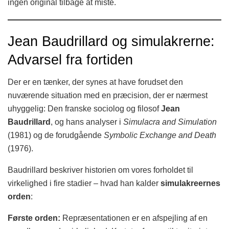
ingen original tilbage at miste.
Jean Baudrillard og simulakrerne:
Advarsel fra fortiden
Der er en tænker, der synes at have forudset den
nuværende situation med en præcision, der er nærmest
uhyggelig: Den franske sociolog og filosof
Jean
Baudrillard
, og hans analyser i
Simulacra and Simulation
(1981) og de forudgående
Symbolic Exchange and Death
(1976).
Baudrillard beskriver historien om vores forholdet til
virkelighed i fire stadier – hvad han kalder
simulakreernes
orden
:
Første orden:
Repræsentationen er en afspejling af en