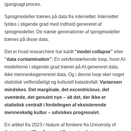
igangsagt proces.
Sprogmodeller trænes på data fra internettet. Internettet
fyldes i stigende grad med indhold genereret af
sprogmodeller. De næste generationer af sprogmodeller
trænes på disse data.
Det er hvad researchere har kaldt
“model collapse”
eller
“data contamination”
: En selvforstærkende loop, hvori AI-
modellerne i stigende grad træner på AI-genereret data,
ikke menneskegenereret data. Og i denne loop sker noget
statistisk velforståeligt og kulturelt katastrofalt:
Variansen
mindskes. Det marginale, det excentricious, det
uventede, det genuint nye – alt det, der ikke er
statistisk centralt i fordelingen af eksisterende
menneskelig kultur – udviskes progressivt.
En artikel fra 2023 i
Nature
af forskere fra University of