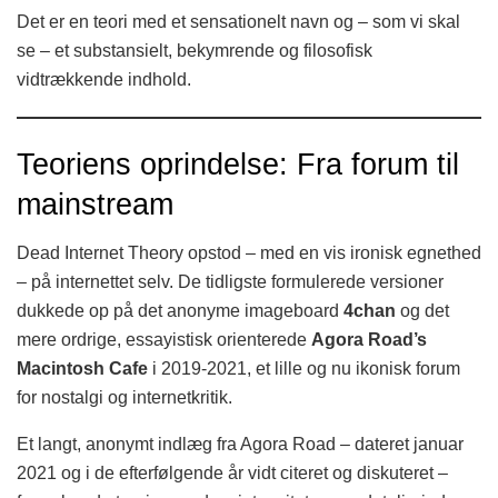
Det er en teori med et sensationelt navn og – som vi skal
se – et substansielt, bekymrende og filosofisk
vidtrækkende indhold.
Teoriens oprindelse: Fra forum til
mainstream
Dead Internet Theory opstod – med en vis ironisk egnethed
– på internettet selv. De tidligste formulerede versioner
dukkede op på det anonyme imageboard
4chan
og det
mere ordrige, essayistisk orienterede
Agora Road’s
Macintosh Cafe
i 2019-2021, et lille og nu ikonisk forum
for nostalgi og internetkritik.
Et langt, anonymt indlæg fra Agora Road – dateret januar
2021 og i de efterfølgende år vidt citeret og diskuteret –