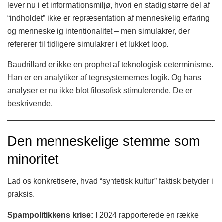
lever nu i et informationsmiljø, hvori en stadig større del af
“indholdet” ikke er repræsentation af menneskelig erfaring
og menneskelig intentionalitet – men simulakrer, der
refererer til tidligere simulakrer i et lukket loop.
Baudrillard er ikke en prophet af teknologisk determinisme.
Han er en analytiker af tegnsystemernes logik. Og hans
analyser er nu ikke blot filosofisk stimulerende. De er
beskrivende.
Den menneskelige stemme som
minoritet
Lad os konkretisere, hvad “syntetisk kultur” faktisk betyder i
praksis.
Spampolitikkens krise:
I 2024 rapporterede en række