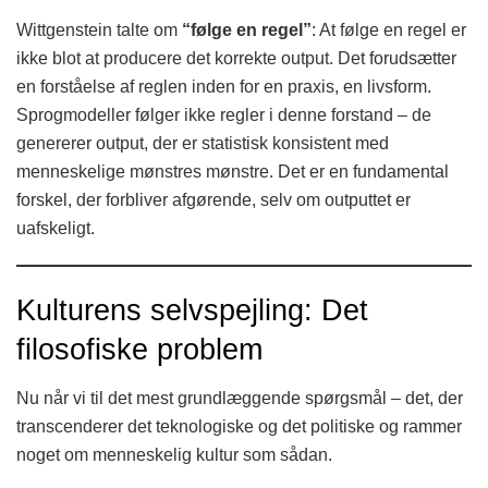
Wittgenstein talte om
“følge en regel”
: At følge en regel er
ikke blot at producere det korrekte output. Det forudsætter
en forståelse af reglen inden for en praxis, en livsform.
Sprogmodeller følger ikke regler i denne forstand – de
genererer output, der er statistisk konsistent med
menneskelige mønstres mønstre. Det er en fundamental
forskel, der forbliver afgørende, selv om outputtet er
uafskeligt.
Kulturens selvspejling: Det
filosofiske problem
Nu når vi til det mest grundlæggende spørgsmål – det, der
transcenderer det teknologiske og det politiske og rammer
noget om menneskelig kultur som sådan.