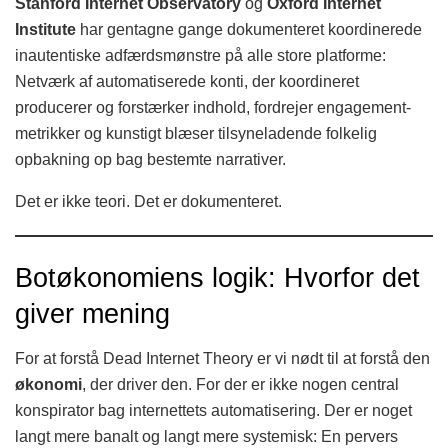
Stanford Internet Observatory
og
Oxford Internet
Institute
har gentagne gange dokumenteret koordinerede
inautentiske adfærdsmønstre på alle store platforme:
Netværk af automatiserede konti, der koordineret
producerer og forstærker indhold, fordrejer engagement-
metrikker og kunstigt blæser tilsyneladende folkelig
opbakning op bag bestemte narrativer.
Det er ikke teori. Det er dokumenteret.
Botøkonomiens logik: Hvorfor det
giver mening
For at forstå Dead Internet Theory er vi nødt til at forstå den
økonomi
, der driver den. For der er ikke nogen central
konspirator bag internettets automatisering. Der er noget
langt mere banalt og langt mere systemisk: En pervers