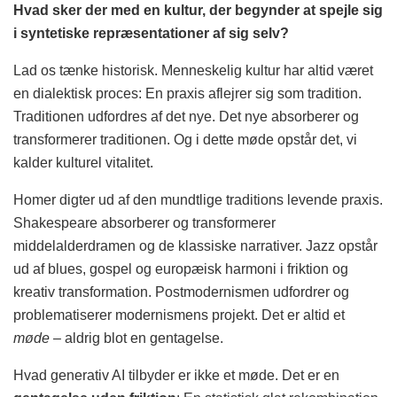
Hvad sker der med en kultur, der begynder at spejle sig
i syntetiske repræsentationer af sig selv?
Lad os tænke historisk. Menneskelig kultur har altid været
en dialektisk proces: En praxis aflejrer sig som tradition.
Traditionen udfordres af det nye. Det nye absorberer og
transformerer traditionen. Og i dette møde opstår det, vi
kalder kulturel vitalitet.
Homer digter ud af den mundtlige traditions levende praxis.
Shakespeare absorberer og transformerer
middelalderdramen og de klassiske narrativer. Jazz opstår
ud af blues, gospel og europæisk harmoni i friktion og
kreativ transformation. Postmodernismen udfordrer og
problematiserer modernismens projekt. Det er altid et
møde
– aldrig blot en gentagelse.
Hvad generativ AI tilbyder er ikke et møde. Det er en