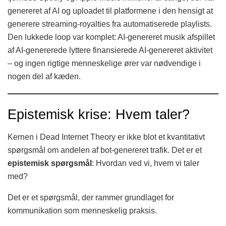
genereret af AI og uploadet til platformene i den hensigt at
generere streaming-royalties fra automatiserede playlists.
Den lukkede loop var komplet: AI-genereret musik afspillet
af AI-genererede lyttere finansierede AI-genereret aktivitet
– og ingen rigtige menneskelige ører var nødvendige i
nogen del af kæden.
Epistemisk krise: Hvem taler?
Kernen i Dead Internet Theory er ikke blot et kvantitativt
spørgsmål om andelen af bot-genereret trafik. Det er et
epistemisk spørgsmål
: Hvordan ved vi, hvem vi taler
med?
Det er et spørgsmål, der rammer grundlaget for
kommunikation som menneskelig praksis.