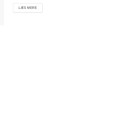
DETAILS
LÆS MERE