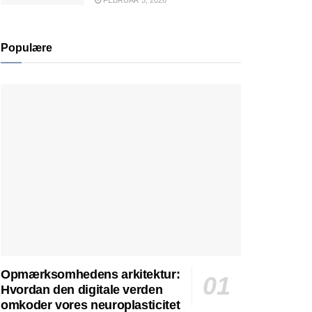
FEBRUAR 3, 2026
Populære
Opmærksomhedens arkitektur:
Hvordan den digitale verden
omkoder vores neuroplasticitet