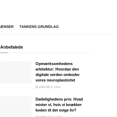
RÆNSER
TANKENS GRUNDLAG
Anbefalede
Opmærksomhedens
arkitektur: Hvordan den
digitale verden omkoder
vores neuroplasticitet
JANUAR 6, 2026
Dødelighedens pris: Hvad
mister vi, hvis vi knækker
koden til det evige liv?