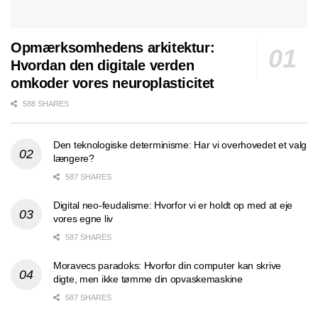
Opmærksomhedens arkitektur:
Hvordan den digitale verden
omkoder vores neuroplasticitet
588 SHARES
Den teknologiske determinisme: Har vi overhovedet et valg
længere?
587 SHARES
Digital neo-feudalisme: Hvorfor vi er holdt op med at eje
vores egne liv
587 SHARES
Moravecs paradoks: Hvorfor din computer kan skrive
digte, men ikke tømme din opvaskemaskine
587 SHARES