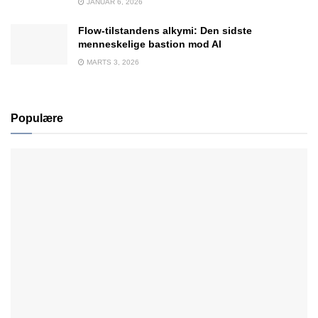
JANUAR 6, 2026
Flow-tilstandens alkymi: Den sidste
menneskelige bastion mod AI
MARTS 3, 2026
Populære