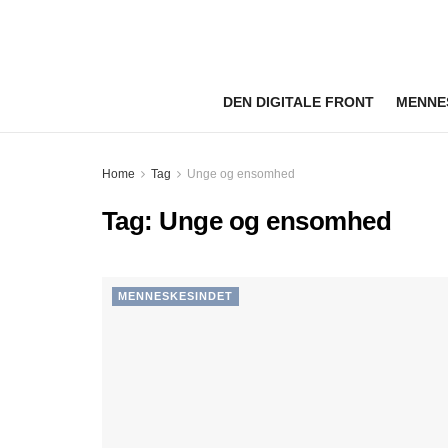
DEN DIGITALE FRONT
MENNE
Home
Tag
Unge og ensomhed
Tag:
Unge og ensomhed
MENNESKESINDET