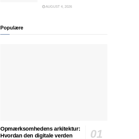
AUGUST 4, 2026
Populære
Opmærksomhedens arkitektur:
Hvordan den digitale verden