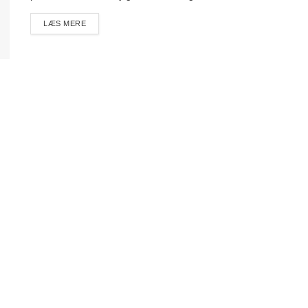
DETAILS
LÆS MERE