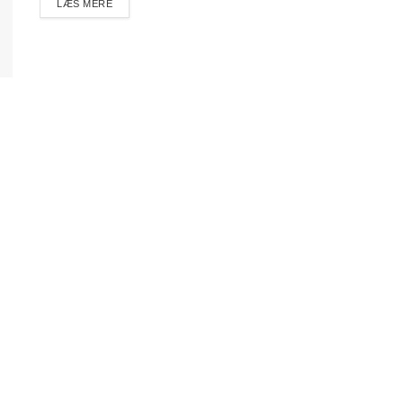
DETAILS
LÆS MERE