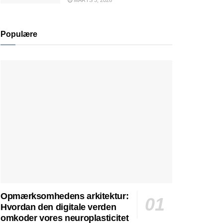
MARTS 3, 2026
Populære
Opmærksomhedens arkitektur:
Hvordan den digitale verden
omkoder vores neuroplasticitet