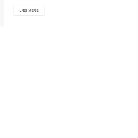
DETAILS
LÆS MERE