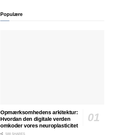
Populære
Opmærksomhedens arkitektur:
Hvordan den digitale verden
omkoder vores neuroplasticitet
588 SHARES