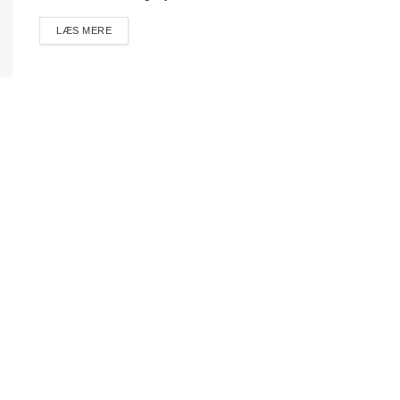
DETAILS
LÆS MERE