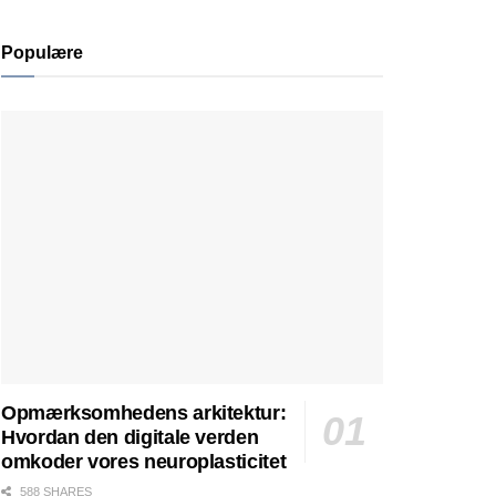
Populære
Opmærksomhedens arkitektur:
Hvordan den digitale verden
omkoder vores neuroplasticitet
588 SHARES