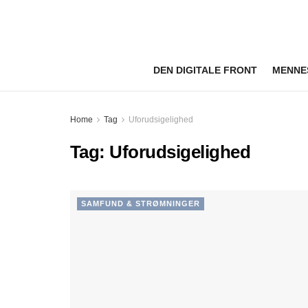
DEN DIGITALE FRONT
MENNE
Home
Tag
Uforudsigelighed
Tag:
Uforudsigelighed
SAMFUND & STRØMNINGER