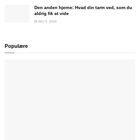
Den anden hjerne: Hvad din tarm ved, som du
aldrig fik at vide
MAJ 5, 2026
Populære