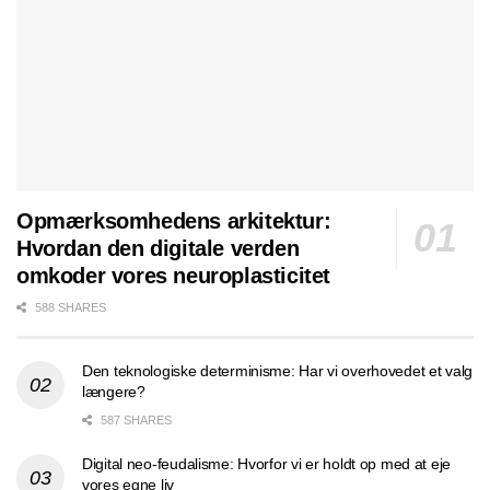
Opmærksomhedens arkitektur:
Hvordan den digitale verden
omkoder vores neuroplasticitet
588 SHARES
Den teknologiske determinisme: Har vi overhovedet et valg
længere?
587 SHARES
Digital neo-feudalisme: Hvorfor vi er holdt op med at eje
vores egne liv