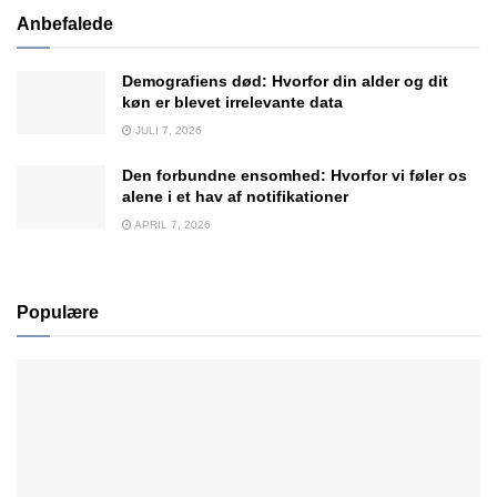
Anbefalede
Demografiens død: Hvorfor din alder og dit
køn er blevet irrelevante data
JULI 7, 2026
Den forbundne ensomhed: Hvorfor vi føler os
alene i et hav af notifikationer
APRIL 7, 2026
Populære