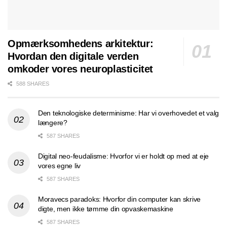
Opmærksomhedens arkitektur:
Hvordan den digitale verden
omkoder vores neuroplasticitet
588 SHARES
Den teknologiske determinisme: Har vi overhovedet et valg
længere?
587 SHARES
Digital neo-feudalisme: Hvorfor vi er holdt op med at eje
vores egne liv
587 SHARES
Moravecs paradoks: Hvorfor din computer kan skrive
digte, men ikke tømme din opvaskemaskine
587 SHARES