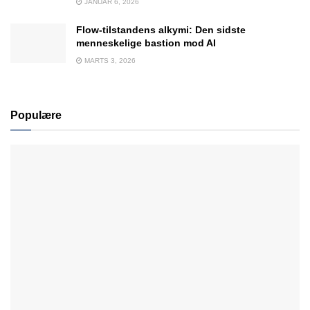
JANUAR 6, 2026
Flow-tilstandens alkymi: Den sidste
menneskelige bastion mod AI
MARTS 3, 2026
Populære