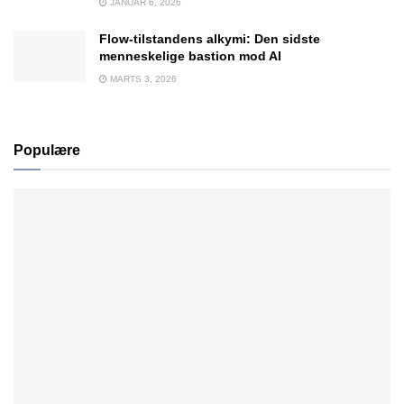
JANUAR 6, 2026
Flow-tilstandens alkymi: Den sidste
menneskelige bastion mod AI
MARTS 3, 2026
Populære