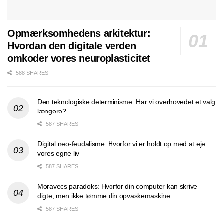
Opmærksomhedens arkitektur:
Hvordan den digitale verden
omkoder vores neuroplasticitet
588 SHARES
Den teknologiske determinisme: Har vi overhovedet et valg
længere?
587 SHARES
Digital neo-feudalisme: Hvorfor vi er holdt op med at eje
vores egne liv
587 SHARES
Moravecs paradoks: Hvorfor din computer kan skrive
digte, men ikke tømme din opvaskemaskine
587 SHARES