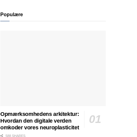
Populære
Opmærksomhedens arkitektur:
Hvordan den digitale verden
omkoder vores neuroplasticitet
588 SHARES