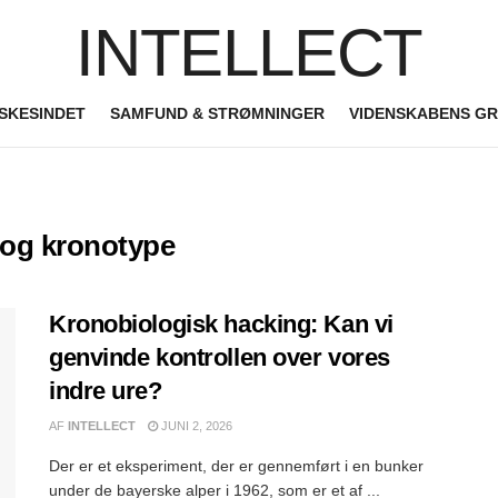
INTELLECT
SKESINDET
SAMFUND & STRØMNINGER
VIDENSKABENS G
 og kronotype
Kronobiologisk hacking: Kan vi
genvinde kontrollen over vores
indre ure?
AF
INTELLECT
JUNI 2, 2026
Der er et eksperiment, der er gennemført i en bunker
under de bayerske alper i 1962, som er et af ...