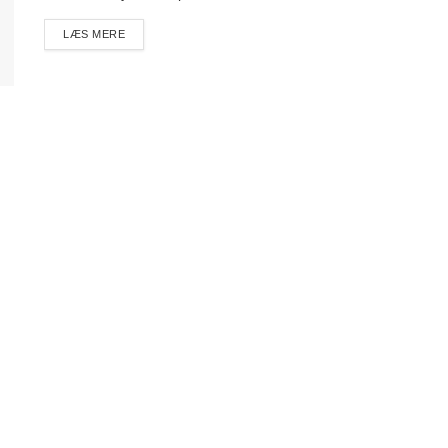
DETAILS
LÆS MERE