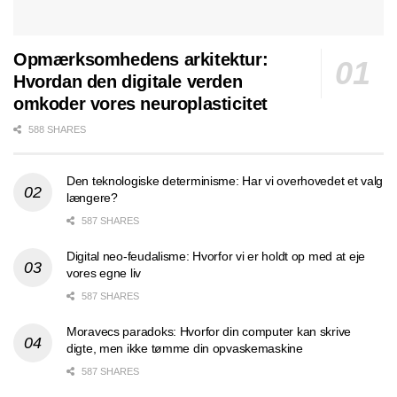
Opmærksomhedens arkitektur:
Hvordan den digitale verden
omkoder vores neuroplasticitet
588 SHARES
Den teknologiske determinisme: Har vi overhovedet et valg
længere?
587 SHARES
Digital neo-feudalisme: Hvorfor vi er holdt op med at eje
vores egne liv
587 SHARES
Moravecs paradoks: Hvorfor din computer kan skrive
digte, men ikke tømme din opvaskemaskine
587 SHARES