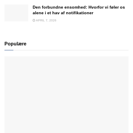
Den forbundne ensomhed: Hvorfor vi føler os
alene i et hav af notifikationer
APRIL 7, 2026
Populære