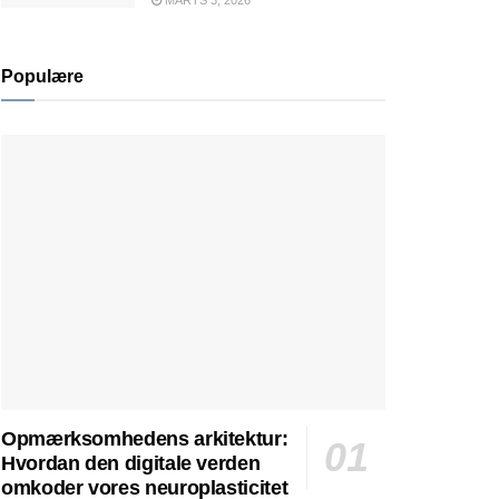
MARTS 3, 2026
Populære
Opmærksomhedens arkitektur:
Hvordan den digitale verden
omkoder vores neuroplasticitet