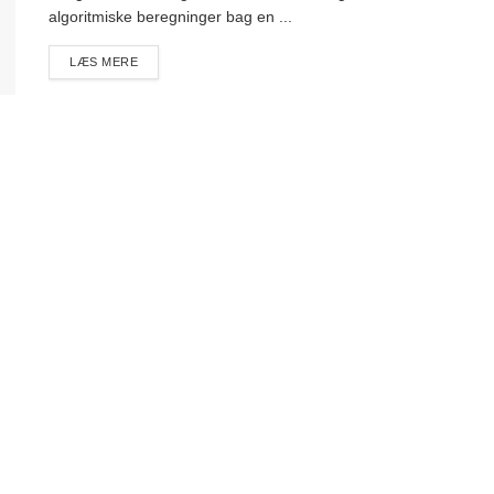
algoritmiske beregninger bag en ...
DETAILS
LÆS MERE