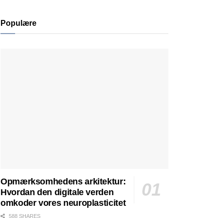
Populære
Opmærksomhedens arkitektur:
Hvordan den digitale verden
omkoder vores neuroplasticitet
588 SHARES