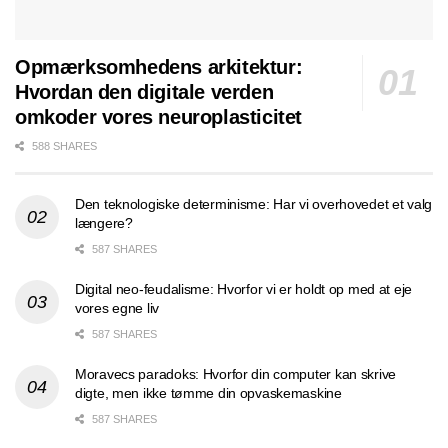
Opmærksomhedens arkitektur:
Hvordan den digitale verden
omkoder vores neuroplasticitet
588 SHARES
Den teknologiske determinisme: Har vi overhovedet et valg
længere?
587 SHARES
Digital neo-feudalisme: Hvorfor vi er holdt op med at eje
vores egne liv
587 SHARES
Moravecs paradoks: Hvorfor din computer kan skrive
digte, men ikke tømme din opvaskemaskine
587 SHARES