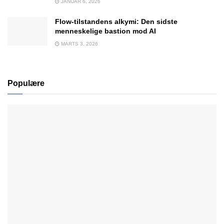
JANUAR 6, 2026
Flow-tilstandens alkymi: Den sidste
menneskelige bastion mod AI
MARTS 3, 2026
Populære