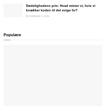
Dødelighedens pris: Hvad mister vi, hvis vi
knækker koden til det evige liv?
FEBRUAR 3, 2026
Populære