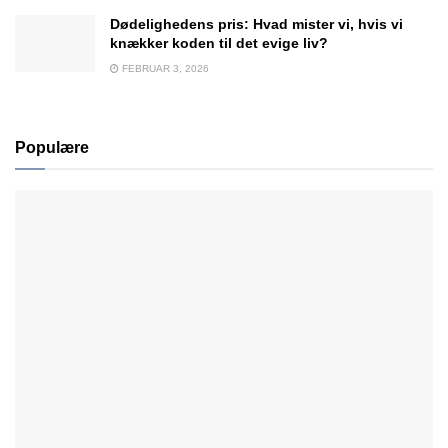
Dødelighedens pris: Hvad mister vi, hvis vi
knækker koden til det evige liv?
FEBRUAR 3, 2026
Populære