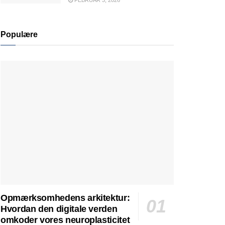
FEBRUAR 3, 2026
Populære
Opmærksomhedens arkitektur:
Hvordan den digitale verden
omkoder vores neuroplasticitet