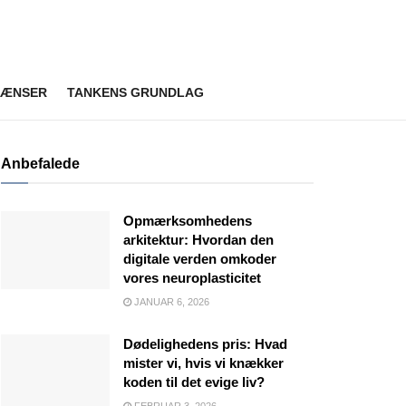
RÆNSER
TANKENS GRUNDLAG
Anbefalede
Opmærksomhedens
arkitektur: Hvordan den
digitale verden omkoder
vores neuroplasticitet
JANUAR 6, 2026
Dødelighedens pris: Hvad
mister vi, hvis vi knækker
koden til det evige liv?