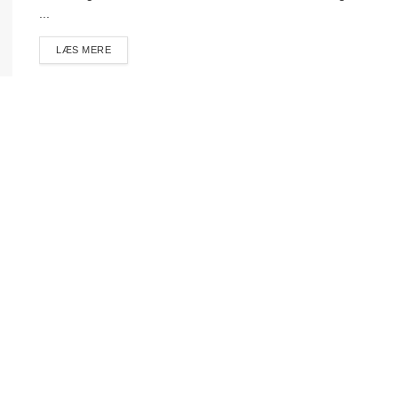
...
DETAILS
LÆS MERE