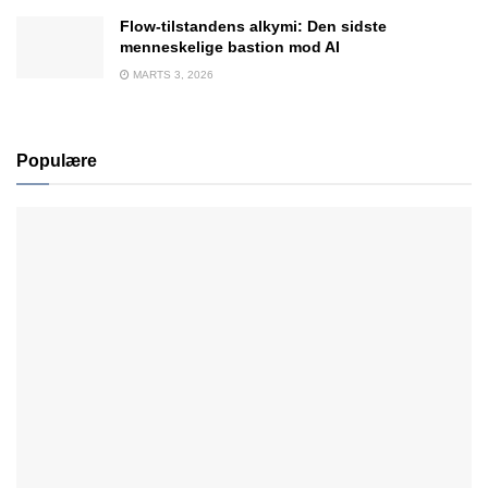
Flow-tilstandens alkymi: Den sidste
menneskelige bastion mod AI
MARTS 3, 2026
Populære