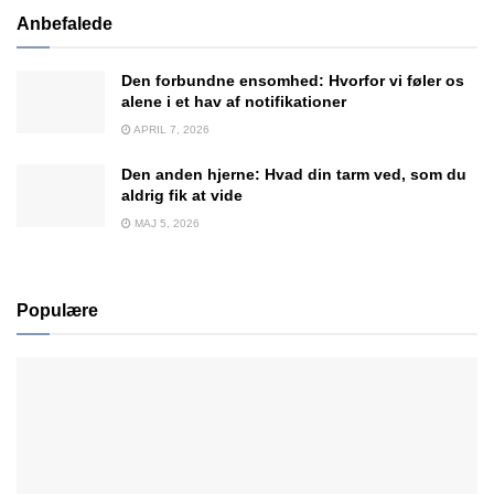
Anbefalede
Den forbundne ensomhed: Hvorfor vi føler os
alene i et hav af notifikationer
APRIL 7, 2026
Den anden hjerne: Hvad din tarm ved, som du
aldrig fik at vide
MAJ 5, 2026
Populære