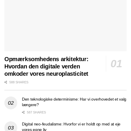
Opmærksomhedens arkitektur:
Hvordan den digitale verden
omkoder vores neuroplasticitet
588 SHARES
Den teknologiske determinisme: Har vi overhovedet et valg
længere?
587 SHARES
Digital neo-feudalisme: Hvorfor vi er holdt op med at eje
vores egne liv