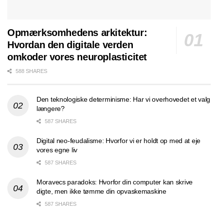
Opmærksomhedens arkitektur:
Hvordan den digitale verden
omkoder vores neuroplasticitet
588 SHARES
Den teknologiske determinisme: Har vi overhovedet et valg
længere?
587 SHARES
Digital neo-feudalisme: Hvorfor vi er holdt op med at eje
vores egne liv
587 SHARES
Moravecs paradoks: Hvorfor din computer kan skrive
digte, men ikke tømme din opvaskemaskine
587 SHARES