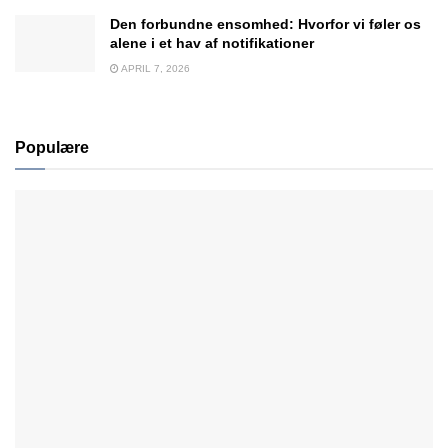
Den forbundne ensomhed: Hvorfor vi føler os
alene i et hav af notifikationer
APRIL 7, 2026
Populære