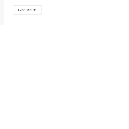
DETAILS
LÆS MERE