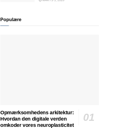
MARTS 3, 2026
Populære
Opmærksomhedens arkitektur:
Hvordan den digitale verden
omkoder vores neuroplasticitet