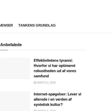
RÆNSER
TANKENS GRUNDLAG
Anbefalede
Effektivitetens tyranni:
Hvorfor vi har optimeret
robustheden ud af vores
samfund
MARTS 3, 2026
Internet-spøgelser: Lever vi
allerede i en verden af
syntetisk kultur?