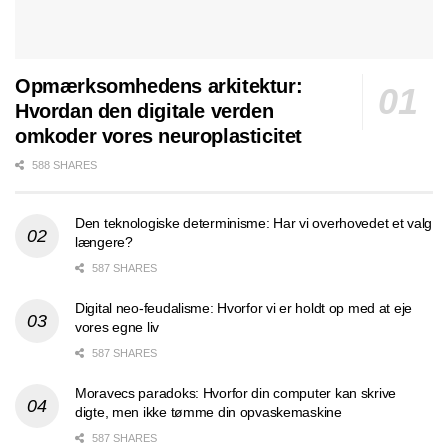
Opmærksomhedens arkitektur:
Hvordan den digitale verden
omkoder vores neuroplasticitet
588 SHARES
Den teknologiske determinisme: Har vi overhovedet et valg
længere?
587 SHARES
Digital neo-feudalisme: Hvorfor vi er holdt op med at eje
vores egne liv
587 SHARES
Moravecs paradoks: Hvorfor din computer kan skrive
digte, men ikke tømme din opvaskemaskine
587 SHARES