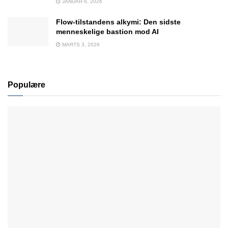
JANUAR 6, 2026
Flow-tilstandens alkymi: Den sidste
menneskelige bastion mod AI
MARTS 3, 2026
Populære