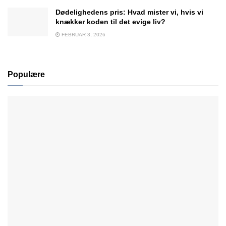
Dødelighedens pris: Hvad mister vi, hvis vi
knækker koden til det evige liv?
FEBRUAR 3, 2026
Populære