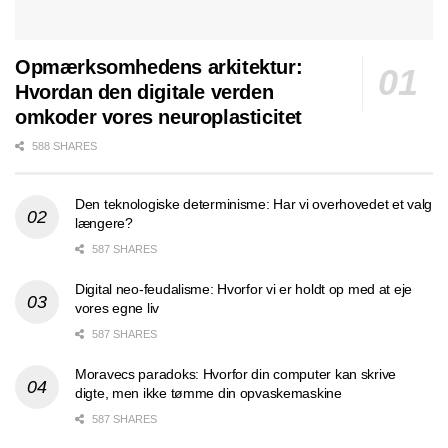
Opmærksomhedens arkitektur:
Hvordan den digitale verden
omkoder vores neuroplasticitet
588 SHARES
Den teknologiske determinisme: Har vi overhovedet et valg
længere?
587 SHARES
Digital neo-feudalisme: Hvorfor vi er holdt op med at eje
vores egne liv
587 SHARES
Moravecs paradoks: Hvorfor din computer kan skrive
digte, men ikke tømme din opvaskemaskine
587 SHARES