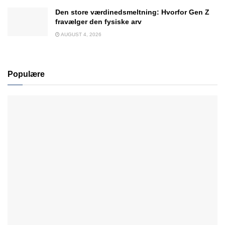
Den store værdinedsmeltning: Hvorfor Gen Z
fravælger den fysiske arv
AUGUST 4, 2026
Populære