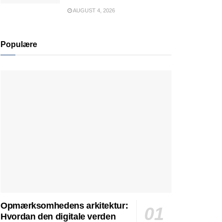
AUGUST 4, 2026
Populære
Opmærksomhedens arkitektur:
Hvordan den digitale verden