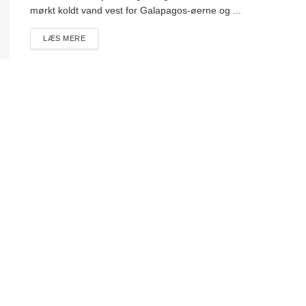
mørkt koldt vand vest for Galapagos-øerne og ...
DETAILS
LÆS MERE