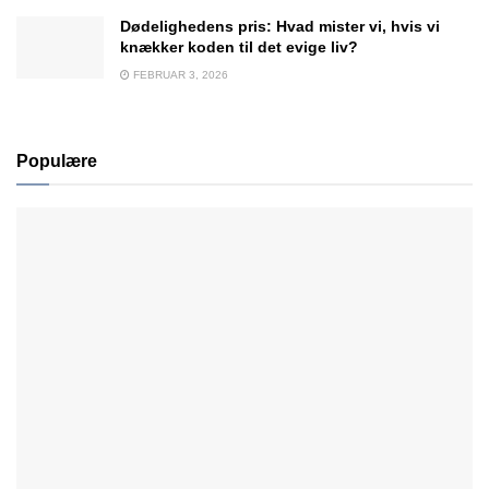
Dødelighedens pris: Hvad mister vi, hvis vi
knækker koden til det evige liv?
FEBRUAR 3, 2026
Populære